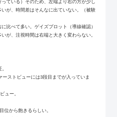
寄っている）そのため、左端より右の方が少し
多いが、時間差はそんなに出ていない。（被験
右に比べて多い。ゲイズプロット（導線確認）
多いが、注視時間は右端と大きく変わらない。
証。
ァーストビューには3段目までが入っていま
トビュー。
目位から飽きるらしい。