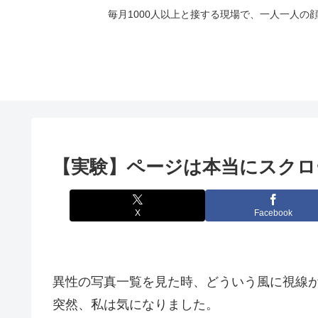
毎月1000人以上と接する現場で、一人一人
【実験】ページは本当にスクロ
X
Facebook
異性の写真一覧を見た時、どういう風に視線
突然、私は気になりました。