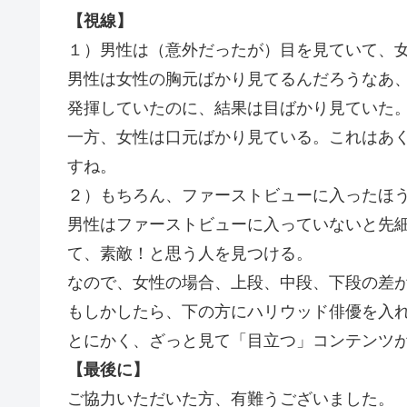
【視線】
１）男性は（意外だったが）目を見ていて、
男性は女性の胸元ばかり見てるんだろうなあ
発揮していたのに、結果は目ばかり見ていた
一方、女性は口元ばかり見ている。これはあ
すね。
２）もちろん、ファーストビューに入ったほ
男性はファーストビューに入っていないと先
て、素敵！と思う人を見つける。
なので、女性の場合、上段、中段、下段の差
もしかしたら、下の方にハリウッド俳優を入
とにかく、ざっと見て「目立つ」コンテンツ
【最後に】
ご協力いただいた方、有難うございました。