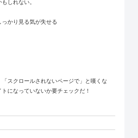
かもしれない。
しっかり見る気が失せる
、「スクロールされないページで」と嘆くな
イトになっていないか要チェックだ！