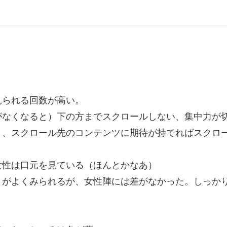
見られる回数が高い。
がなくなると）下の方までスクロールしない、集中力が
り、スクロール先のコンテンツに期待が持てればスクロ
女性は口元を見ている（ほんとかなあ）
うがよくみられるが、女性陣には差がなかった。しっか