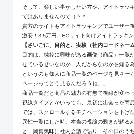
そして、楽しい事がしたい方や、アイトラッ
ではありませんので（＾＾
貴方のサイトもアイトラッキングでユーザー
激安！3.5万円。ECサイト向けアイトラッ
【さいごに、目的と、実験（社内コードネー
目的は、純粋に興味がある画像（商品）一覧
せているせいなのか、人だからなのかを知る
というのも知人に商品一覧のページを見させ
ページってどう見るんだろうね。」
商品一覧だと商品の魅力の有無で視線が変わ
視線タイプとかいっても、最初に出会った商
では、スクロールするモチベーションを下げ
異性一覧にした時、本当の視線の動きが解る
と、興奮気味に社内会議で語り、その日のう