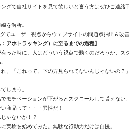
キングで自社サイトを見て欲しいと言う方はぜひご連絡
視線を解析。
キングでユーザー視点からウェブサイトの問題点抽出＆改
ム：アホトラッキング）に至るまでの過程】
が有った時に、人はどういう視点で動くのだろうか、ス
為。
られ、「これって、下の方見られてないんじゃないの？
ってしまう。
品でモチベーションが下がるとスクロールして貰えない
ない商品って・・・異性だ！
んじゃないか！？
ちに実験を始めてみた。無駄な行動力だけは自慢。