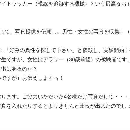
アイトラッカー（視線を追跡する機械）という最高なお
rを通じて、写真提供を依頼し、男性・女性の写真を収集
名に「好みの異性を探して下さい」と依頼し、実験開始
生ですが、女性はアラサー（30歳前後）の被験者です
特徴はあるのか？
いですが）お伝えしますっ！
おります。ご協力いただいた4名様だけ写真だしで・・・
写真を入れたりするとよりきちんと比較が出来たのでし