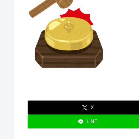
X
LINE