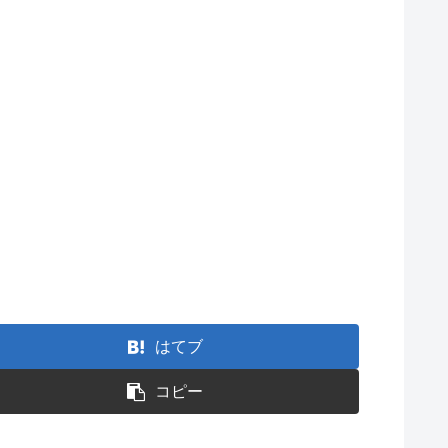
はてブ
コピー