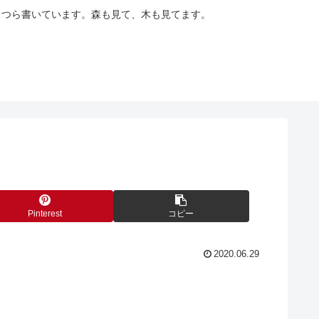
らつら書いています。森も見て、木も見てます。
Pinterest
コピー
2020.06.29