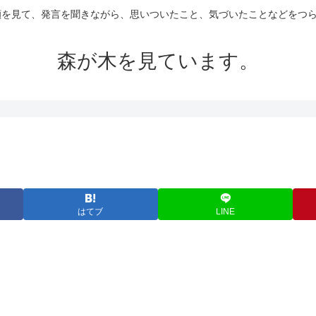
の顔を見て、発言を聞きながら、思いついたこと、気づいたことなどをつ
森が木を見ています。
はてブ
LINE