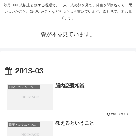
毎月1000人以上と接する現場で、一人一人の顔を見て、発言を聞きながら、思
いついたこと、気づいたことなどをつらつら書いています。森も見て、木も見
てます。
森が木を見ています。
2013-03
脳内恋愛相談
日記・コラム・つぶやき
2013.03.18
教えるということ
日記・コラム・つぶやき