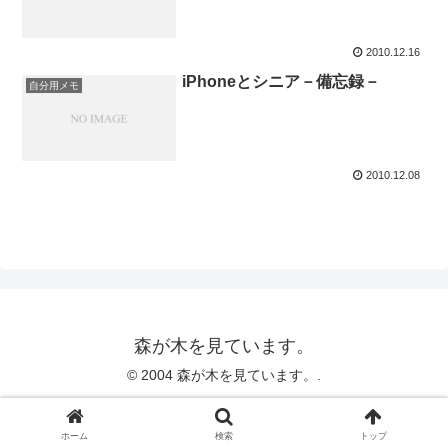
2010.12.16
iPhoneとシニア－備忘録－
自分用メモ
2010.12.08
森が木を見ています。
© 2004 森が木を見ています。.
ホーム
検索
トップ