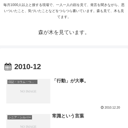
毎月1000人以上と接する現場で、一人一人の顔を見て、発言を聞きながら、思
いついたこと、気づいたことなどをつらつら書いています。森も見て、木も見
てます。
森が木を見ています。
2010-12
「行動」が大事。
日記・コラム・つぶやき
2010.12.20
常識という言葉
シニア・シルバー