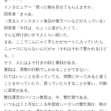
を・・・」
インタビュアー「買った物を見せてもらえますか」
回答者「きゃあ」
（見るとインスタント食品や菓子パンなどが入っている）
回答者「今日は、ちょっと楽がしたくて」
そんな掛け合いが３人くらい続いた。
まあ、ここでこんにゃく芋とかがカートに入っていたら、
ニュースにならないんだがｗ（それはそれで驚かれるけど
も。）
そう、人にはよそ行きの顔と素顔がある。
素顔は、実際の行動でしかみることができない。
口ではいいことを言っていても、実際にやってみると違う
ことをやっていたり、買っていたりすることが多い。行動
に真実がある。
弊社運営のパソコン教室は、今、繁忙期である。
いつもは１１月位にくる年賀状シーズンの繁忙期が、秋が