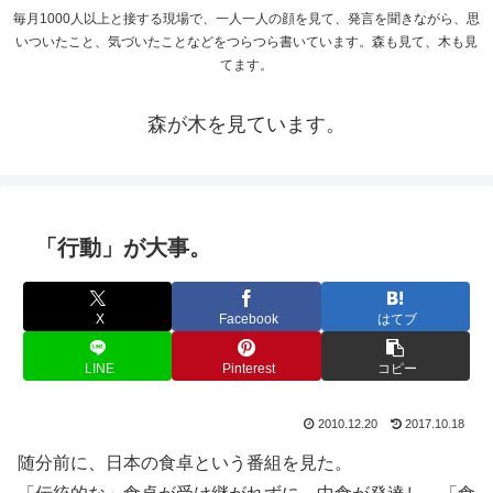
毎月1000人以上と接する現場で、一人一人の顔を見て、発言を聞きながら、思
いついたこと、気づいたことなどをつらつら書いています。森も見て、木も見
てます。
森が木を見ています。
「行動」が大事。
X
Facebook
はてブ
LINE
Pinterest
コピー
2010.12.20
2017.10.18
随分前に、日本の食卓という番組を見た。