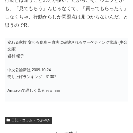
行動とは違うことの方が多い。だからこそ、ウェブとか
も、「見てもらう」んじゃなくて、「買ってもらったり」
しなくちゃ、行動からしか問題点は見つからないんだ、と
思うのでR。
変わる家族 変わる食卓 – 真実に破壊されるマーケティング常識 (中公
文庫)
岩村 暢子
中央公論新社 2009-10-24
売り上げランキング : 31307
Amazonで詳しく見る
by G-Tools
日記・コラム・つぶやき