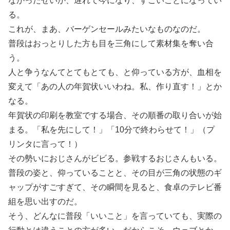
なかったせいか、遅れて今になり、すごいことになってい
る。
これが、まあ、バーゲンセールみたいなものなのだ。
普段はおっとりした方も目を三角にして素材集を奪い合
う。
人と争うなんてとてもとても、と仰っている方が、血相を
変えて「あの人の年賀状いいわね。私、作り直す！」とか
なる。
年賀状の印刷を教室でする場合、その順番の取り合いが始
まる。「私を先にして！」「10分で終わらせて！」（プ
リンタに言って！）
その勢いにおじさんがビビる。参戦するおじさんもいる。
普段の姿と、仰っていることと、その目が三角の状態のギ
ャップがすごすぎて、その瞬間を見ると、食卓のテレビ番
組を思い出すのだ。
そう、どんなに普段「いいこと」を言っていても、実際の