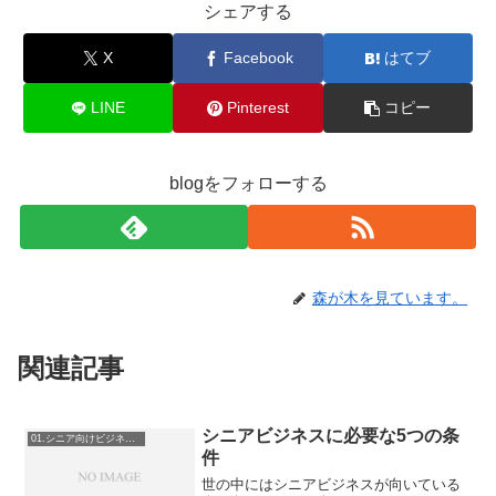
シェアする
X
Facebook
はてブ
LINE
Pinterest
コピー
blogをフォローする
森が木を見ています。
関連記事
シニアビジネスに必要な5つの条
01.シニア向けビジネス指南
件
世の中にはシニアビジネスが向いている