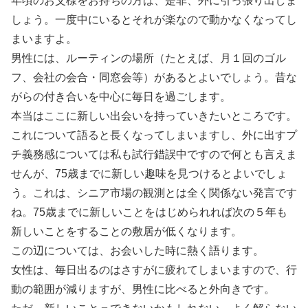
年頃のお父様をお持ちの方は、是非、外に引っ張り出しま
しょう。一度中にいるとそれが楽なので動かなくなってし
まいますよ。
男性には、ルーティンの場所（たとえば、月１回のゴル
フ、会社の会合・同窓会等）があるとよいでしょう。昔な
がらの付き合いを中心に毎日を過ごします。
本当はここに新しい出会いを持っていきたいところです。
これについて語ると長くなってしまいますし、外に出すプ
チ義務感については私も試行錯誤中ですので何とも言えま
せんが、75歳までに新しい趣味を見つけるとよいでしょ
う。これは、シニア市場の観測とは全く関係ない発言です
ね。75歳までに新しいことをはじめられれば次の５年も
新しいことをすることの敷居が低くなります。
この辺については、お会いした時に熱く語ります。
女性は、毎日出るのはさすがに疲れてしまいますので、行
動の範囲が減りますが、男性に比べると外向きです。