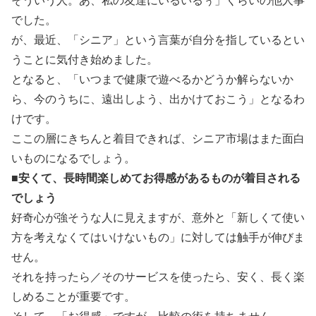
そういう人。あ、私の友達にいるいるぅ」くらいの他人事
でした。
が、最近、「シニア」という言葉が自分を指しているとい
うことに気付き始めました。
となると、「いつまで健康で遊べるかどうか解らないか
ら、今のうちに、遠出しよう、出かけておこう」となるわ
けです。
ここの層にきちんと着目できれば、シニア市場はまた面白
いものになるでしょう。
■安くて、長時間楽しめてお得感があるものが着目される
でしょう
好奇心が強そうな人に見えますが、意外と「新しくて使い
方を考えなくてはいけないもの」に対しては触手が伸びま
せん。
それを持ったら／そのサービスを使ったら、安く、長く楽
しめることが重要です。