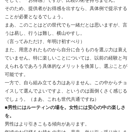
そして、「お得感」ですが、比較の術を持ちません。
そのため、提供者がお得感を出すなら、具体例で提示する
ことが必要となるでしょう。
まあ、このことはどの世代でも一緒だとは思いますが、言
うは易し、行うは難し、横山やすし。
（言ってみただけ、年明け初すべり）
また、用意されたものから自分に合うものを選ぶ力は衰え
ていません。特に楽しいことについては、以前の経験と与
えられるであろう具体的なメリットを換算し、選ぶことが
可能です。
一方で、自ら組み立てる力はありません。この中からチョ
イスして選んでよいですよ、というのは面倒くさく感じる
でしょう。（まあ、これも世代共通ですね）
■男性にはルーティンの場を。女性には安心の中の楽しさ
を。
男性はより引きこもる傾向があります。