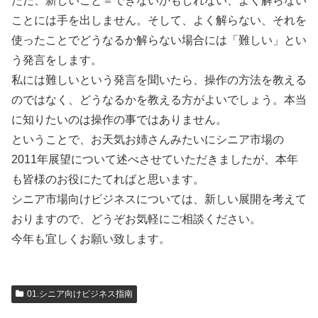
ただ、新しいこと＝できないかもしれない、よく解らない
ことには手を出しません。そして、よく解らない、それを
使ったことでどうなるか解らない場合には「難しい」とい
う発言をします。
私には難しいという発言を聞いたら、操作の方法を教える
のではなく、どうなるかを教える方がよいでしょう。本当
に知りたいのは操作の事ではありません。
ということで、お天気お姉さんみたいにシニア市場の
2011年展望について述べさせていただきましたが、本年
も皆様のお役にたてればと思います。
シニア市場向けビジネスについては、新しい展開を考えて
おりますので、どうぞお気軽にご相談ください。
今年も宜しくお願い致します。
01.シニア向けビジネス指南