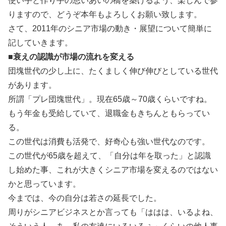
使い手と作り手の思いあいの橋を築けるよう、楽しんで参
りますので、どうぞ本年もよろしくお願い致します。
さて、2011年のシニア市場の動き・展望について簡単に
記していきます。
■衰えの認識が市場の流れを変える
団塊世代の少し上に、たくましく伸び伸びとしている世代
があります。
所謂「プレ団塊世代」。現在65歳～70歳くらいですね。
もう年金も受給していて、退職金もきちんともらってい
る。
この世代は消費も活発で、好奇心も強い世代なのです。
この世代が65歳を超えて、「自分は年を取った」と認識
し始めた事、これが大きくシニア市場を変えるのではない
かと思っています。
今までは、今の自分は若さの延長でした。
周りがシニアビジネスとか言っても「ははは、いるよね、