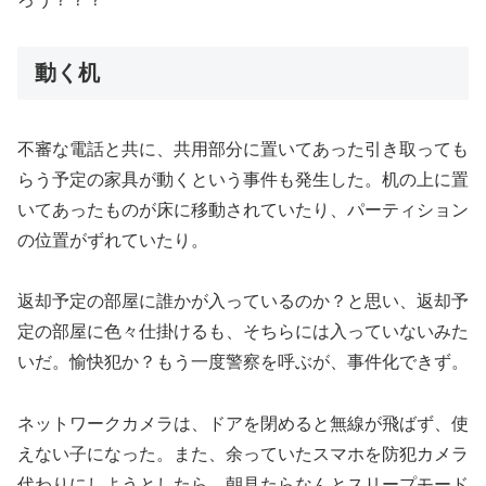
動く机
不審な電話と共に、共用部分に置いてあった引き取っても
らう予定の家具が動くという事件も発生した。机の上に置
いてあったものが床に移動されていたり、パーティション
の位置がずれていたり。
返却予定の部屋に誰かが入っているのか？と思い、返却予
定の部屋に色々仕掛けるも、そちらには入っていないみた
いだ。愉快犯か？もう一度警察を呼ぶが、事件化できず。
ネットワークカメラは、ドアを閉めると無線が飛ばず、使
えない子になった。また、余っていたスマホを防犯カメラ
代わりにしようとしたら、朝見たらなんとスリープモード