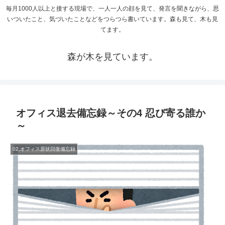
毎月1000人以上と接する現場で、一人一人の顔を見て、発言を聞きながら、思
いついたこと、気づいたことなどをつらつら書いています。森も見て、木も見
てます。
森が木を見ています。
オフィス退去備忘録～その4 忍び寄る誰か
～
02.オフィス原状回復備忘録