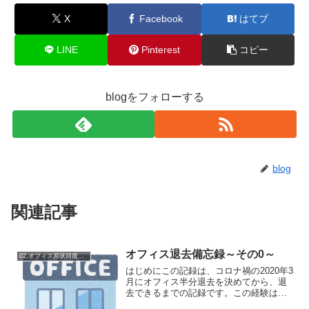
X
Facebook
はてブ
LINE
Pinterest
コピー
blogをフォローする
blog
関連記事
オフィス退去備忘録～その0～
02.オフィス原状回復備忘録
はじめにこの記録は、コロナ禍の2020年3
月にオフィス半分退去を決めてから、退
去できるまでの記録です。この経験は、
あくまでも個人的なものであり、すべて