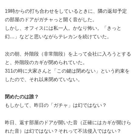
19時からの打ち合わせをしているときに、隣の返却予定
の部屋のドアがガチャっと開く音がした。
しかし、オフィスには私一人。かなり怖い。「きっと
幻…」などと思いながらテレカンを続けていた。
次の朝、外階段（非常階段）を上って会社に入ろうとする
と、外階段のカギが閉められていた。
311の時に大家さんと「この鍵は閉めない」という約束を
したので、それ以来閉めていない。
閉めたのは誰？
もしかして、昨日の「ガチャ」は幻ではない？
昨日、返す部屋のドアが開いた音（正確にはカギが開けら
れた音）は幻ではない？それって不法侵入ではない？