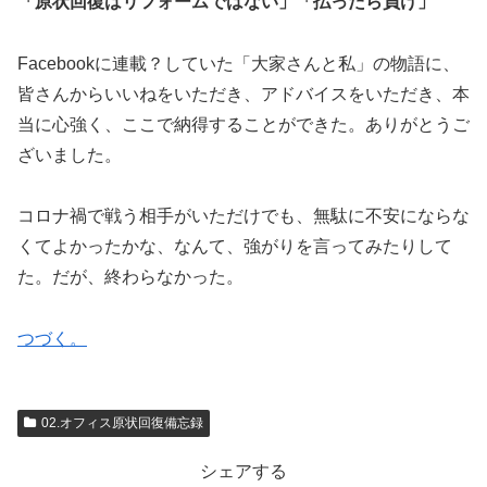
「原状回復はリフォームではない」「払ったら負け」
Facebookに連載？していた「大家さんと私」の物語に、
皆さんからいいねをいただき、アドバイスをいただき、本
当に心強く、ここで納得することができた。ありがとうご
ざいました。
コロナ禍で戦う相手がいただけでも、無駄に不安にならな
くてよかったかな、なんて、強がりを言ってみたりして
た。だが、終わらなかった。
つづく。
02.オフィス原状回復備忘録
シェアする