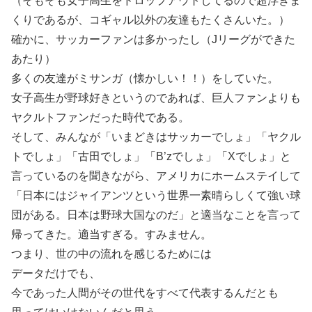
（そもそも女子高生をドロップアウトしてるので超浮きま
くりであるが、コギャル以外の友達もたくさんいた。）
確かに、サッカーファンは多かったし（Jリーグができた
あたり）
多くの友達がミサンガ（懐かしい！！）をしていた。
女子高生が野球好きというのであれば、巨人ファンよりも
ヤクルトファンだった時代である。
そして、みんなが「いまどきはサッカーでしょ」「ヤクル
トでしょ」「古田でしょ」「B’zでしょ」「Xでしょ」と
言っているのを聞きながら、アメリカにホームステイして
「日本にはジャイアンツという世界一素晴らしくて強い球
団がある。日本は野球大国なのだ」と適当なことを言って
帰ってきた。適当すぎる。すみません。
つまり、世の中の流れを感じるためには
データだけでも、
今であった人間がその世代をすべて代表するんだとも