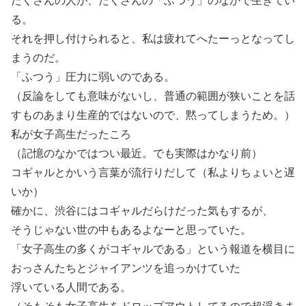
たくさんの人が、たくさんの「ふつう」のなかで生きてい
る。
それを押し付けられると、私は疲れてへたーっとなってし
まうのだ。
「ふつう」圧力に弱いのである。
（反論をしても意味がないし、普通の範囲が狭いことを話
すものあまり生産的ではないので、黙ってしまうため。）
私が女子高生だったころ
（記憶のなかではつい最近。でも実際はかなり前）
コギャルとかいう言葉が流行りだして（私よりちょいと遅
いか）
確かに、渋谷にはコギャルだらけだった気もするが、
そうじゃない世の中もあるよなーと思っていた。
「女子高生の多くがコギャルである」という報道を横目に
おっさんたちとジャイアンツを追っかけていた
浮いている人間である。