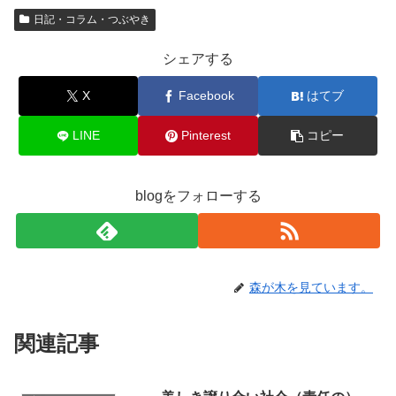
日記・コラム・つぶやき
シェアする
X
Facebook
はてブ
LINE
Pinterest
コピー
blogをフォローする
森が木を見ています。
関連記事