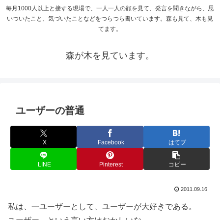
毎月1000人以上と接する現場で、一人一人の顔を見て、発言を聞きながら、思
いついたこと、気づいたことなどをつらつら書いています。森も見て、木も見
てます。
森が木を見ています。
ユーザーの普通
X
Facebook
はてブ
LINE
Pinterest
コピー
2011.09.16
私は、一ユーザーとして、ユーザーが大好きである。