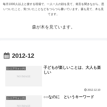
毎月1000人以上と接する現場で、一人一人の顔を見て、発言を聞きながら、思
いついたこと、気づいたことなどをつらつら書いています。森も見て、木も見
てます。
森が木を見ています。
2012-12
子どもが楽しいことは、大人も楽
[シニアウォッチ]
しい
2012.12.10
○○なのに というキーワード
[シニアウォッチ]