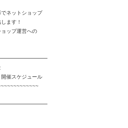
形でネットショップ
結します！
ショップ運営への
━━━━━━━━━━
念
開催スケジュール
~~~~~~~~~~~~
━━━━━━━━━━