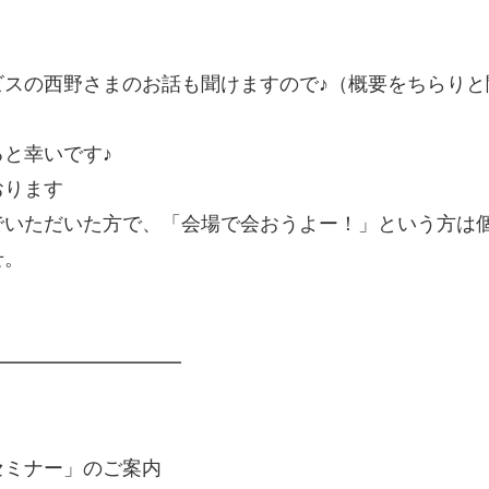
ビスの西野さまのお話も聞けますので♪（概要をちらりと
と幸いです♪
おります
でいただいた方で、「会場で会おうよー！」という方は個
せ。
━━━━━━━━━━
ナー」のご案内