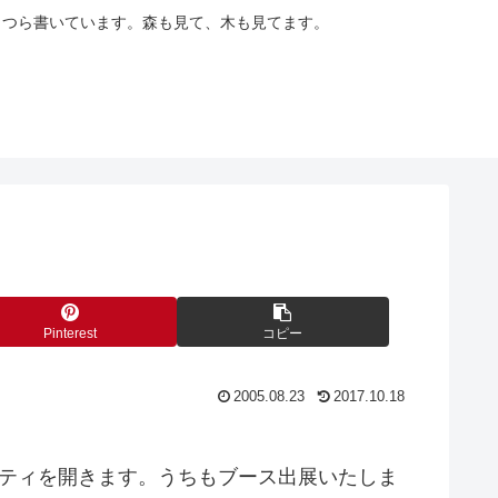
らつら書いています。森も見て、木も見てます。
Pinterest
コピー
2005.08.23
2017.10.18
ーティを開きます。うちもブース出展いたしま