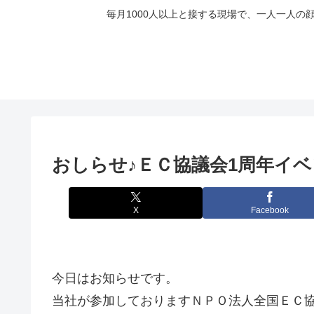
毎月1000人以上と接する現場で、一人一人
おしらせ♪ＥＣ協議会1周年イ
X
Facebook
今日はお知らせです。
当社が参加しておりますＮＰＯ法人全国ＥＣ