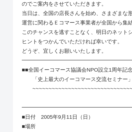
のでご案内をさせていただきます。
当日は、全国の店長さんを始め、さまざまな
運営に関わるＥコマース事業者が全国から集
このチャンスを逃すことなく、明日のネット
ヒントをつかんでいただければ幸いです。
どうぞ、宜しくお願いいたします。
━━━━━━━━━━━━━━━━━━━━
■■全国イーコマース協議会NPO設立1周年記
「史上最大のイーコマース交流セミナー」
~~~~~~~~~~~~~~~~~~~~~~~~~~~~~~~
━━━━━━━━━━━━━━━━━━━━
■日付 2005年9月11日（日）
■場所