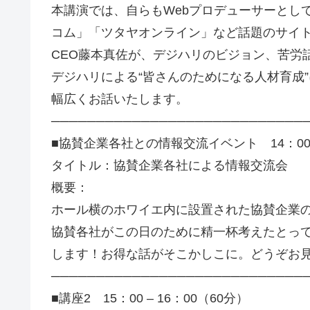
本講演では、自らもWebプロデューサーとし
コム」「ツタヤオンライン」など話題のサイ
CEO藤本真佐が、デジハリのビジョン、苦労
デジハリによる“皆さんのためになる人材育成
幅広くお話いたします。
────────────────────────────
■協賛企業各社との情報交流イベント 14：00 –
タイトル：協賛企業各社による情報交流会
概要：
ホール横のホワイエ内に設置された協賛企業
協賛各社がこの日のために精一杯考えたとっ
します！お得な話がそこかしこに。どうぞお
────────────────────────────
■講座2 15：00 – 16：00（60分）