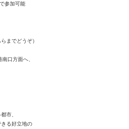
まで参加可能
らまでどうぞ）
港南口方面へ、
各都市、
できる好立地の