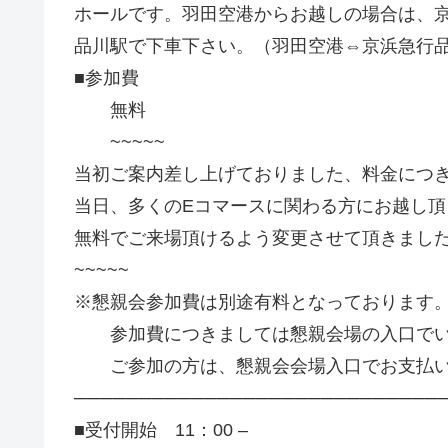
ホールです。羽田空港からお越しの場合は、
品川駅で下車下さい。（羽田空港⇔京浜急行品
■参加費
無料
~~~~~
当初ご案内差し上げておりました、料金につ
当日、多くのEコマースに関わる方にお越し頂
無料でご来場頂けるよう変更させて頂きまし
~~~~~
※懇親会参加費は別途有料となっております
参加費につきましては懇親会場の入口でい
ご参加の方は、懇親会会場入口でお支払い
────────────────────────────
■受付開始 11：00 –