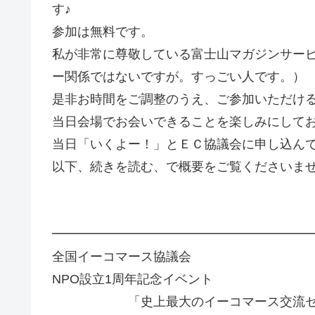
す♪
参加は無料です。
私が非常に尊敬している富士山マガジンサー
ー関係ではないですが。すっごい人です。）
是非お時間をご調整のうえ、ご参加いただける
当日会場でお会いできることを楽しみにして
当日「いくよー！」とＥＣ協議会に申し込ん
以下、続きを読む、で概要をご覧くださいま
━━━━━━━━━━━━━━━━━━━━
全国イーコマース協議会
NPO設立1周年記念イベント
「史上最大のイーコマース交流セミ