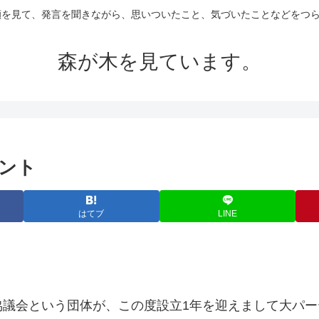
の顔を見て、発言を聞きながら、思いついたこと、気づいたことなどをつ
森が木を見ています。
ベント
はてブ
LINE
協議会という団体が、この度設立1年を迎えまして大パ