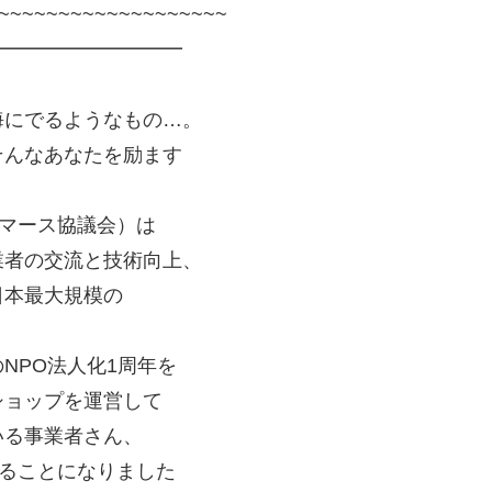
~~~~~~~~~~~~~~~~
━━━━━━━━━━
海にでるようなもの…。
そんなあなたを励ます
コマース協議会）は
業者の交流と技術向上、
日本最大規模の
NPO法人化1周年を
ショップを運営して
いる事業者さん、
することになりました