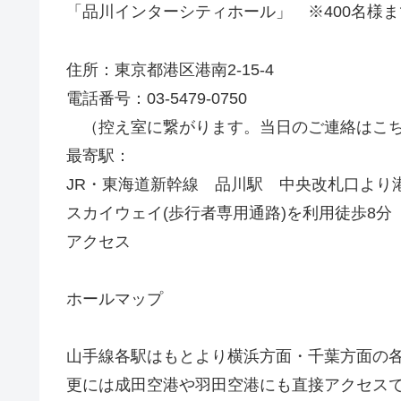
「品川インターシティホール」 ※400名様
住所：東京都港区港南2-15-4
電話番号：03-5479-0750
（控え室に繋がります。当日のご連絡はこち
最寄駅：
JR・東海道新幹線 品川駅 中央改札口より
スカイウェイ(歩行者専用通路)を利用徒歩8分
アクセス
ホールマップ
山手線各駅はもとより横浜方面・千葉方面の
更には成田空港や羽田空港にも直接アクセス