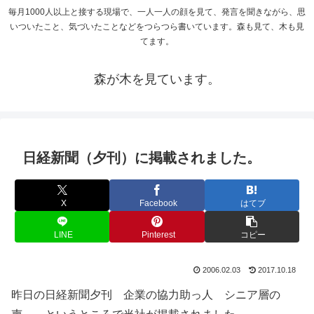
毎月1000人以上と接する現場で、一人一人の顔を見て、発言を聞きながら、思
いついたこと、気づいたことなどをつらつら書いています。森も見て、木も見
てます。
森が木を見ています。
日経新聞（夕刊）に掲載されました。
X
Facebook
はてブ
LINE
Pinterest
コピー
2006.02.03
2017.10.18
昨日の日経新聞夕刊 企業の協力助っ人 シニア層の