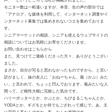
声、 というところで当社が掲載されました。
モニター数は一桁違いますが、本音、生の声の部分では
「アナログ」な媒体を利用して、インターネット調査やイ
ンターネット募集では集めきれないコエを集めておりま
す。
シニアマーケットの相談、シニアも使えるウェブサイトの
相談についてはお気軽にお寄せくださいませ。
お問い合わせはこちらから
また、見つけてご連絡くださった方々、ありがとうござい
ました。
まさか、自分が写ると思わなかったものですから、と言い
訳がましく、妹の友人に「おねーちゃん、蕪（かぶ）みた
い」と言われて、ちょっと凹んでおります。蕪みたいな人
間って。ど根性大根に完敗した気分です。
ハリーポッターとか、かぶとか、ちびまるこちゃんとか、
YODAとか、ギズモとか何でもござれって感じで。あ、主