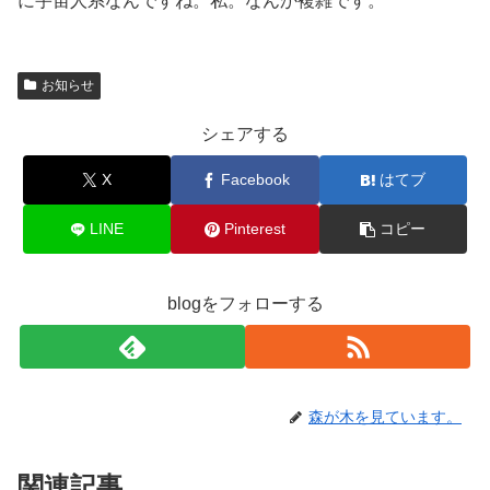
に宇宙人系なんですね。私。なんか複雑です。
お知らせ
シェアする
X
Facebook
はてブ
LINE
Pinterest
コピー
blogをフォローする
森が木を見ています。
関連記事