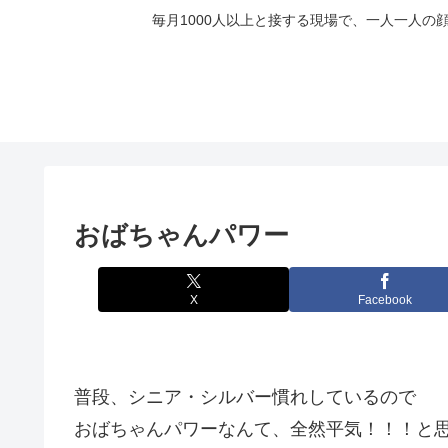
毎月1000人以上と接する現場で、一人一人
おばちゃんパワー
X
Facebook
普段、シニア・シルバー慣れしているので
おばちゃんパワーなんて、全然平気！！！と