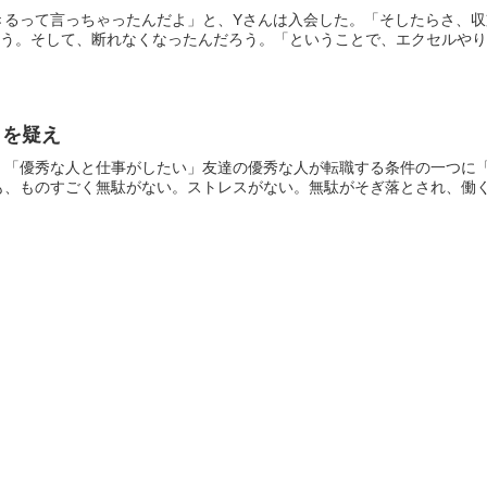
きるって言っちゃったんだよ」と、Yさんは入会した。「そしたらさ、
ろう。そして、断れなくなったんだろう。「ということで、エクセルやりた
トを疑え
」「優秀な人と仕事がしたい」友達の優秀な人が転職する条件の一つに
、ものすごく無駄がない。ストレスがない。無駄がそぎ落とされ、働くう