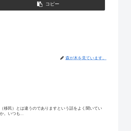
コピー
森が木を見ています。
ト（移民）とは違うのでありますという話をよく聞いてい
。いつも...