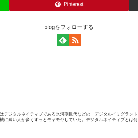
Pinterest
blogをフォローする
代はデジタルネイティブである氷河期世代などの デジタルイミグラン
械に疎い人が多くずっとモヤモヤしていた。デジタルネイティブとは何か