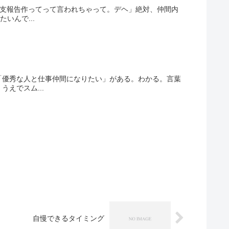
収支報告作ってって言われちゃって。デヘ」絶対、仲間内
いんで...
「優秀な人と仕事仲間になりたい」がある。わかる。言葉
えでスム...
自慢できるタイミング