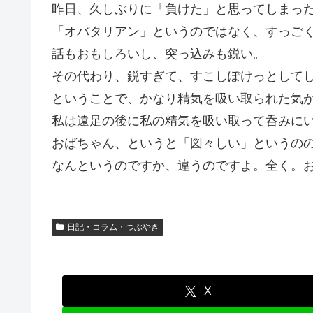
昨日、久しぶりに「負けた」と思ってしまっ
「オバタリアン」というのではなく、すっご
話もおもしろいし、突っ込みも鋭い。
その代わり、鋭すぎて、すこしぽけっとして
ということで、かなり精気を吸い取られた気
私は遠足の後に私の精気を吸い取って呑みに
おばちゃん、というと「図々しい」というの
なんというのですか、違うのですよ。全く。
日記・コラム・つぶやき
X