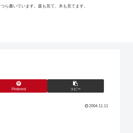
らつら書いています。森も見て、木も見てます。
Pinterest
コピー
2004.11.11