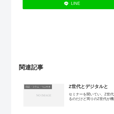
LINE
関連記事
Z世代とデジタルと
日記・コラム・つぶやき
セミナーを聞いてい、Z世
るのだけど周りのZ世代が機