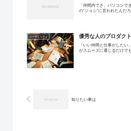
「仲間内でさ、パソコンで
の”ジョシ”に言われたんだ
優秀な人のプロダク
ユーザビリティ
「いい仲間と仕事がしたい
がスムーズに通じるだけでも
知りたい事は