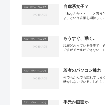
自虐系女子？
日記・コラム・つぶやき
「私なんか・・・」と言う
よ」という言葉を期待してい
もうすぐ、動く。
日記・コラム・つぶやき
現在関わっている仕事で、
ですがメールができない。）
若者のパソコン離れ
日記・コラム・つぶやき
何でもかんでも離れてしま
転をしないでいる。しかし、
手元か画面か
日記・コラム・つぶやき