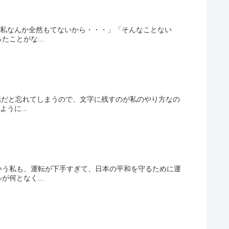
「私なんか全然もてないから・・・」「そんなことない
ことがな...
話だと忘れてしまうので、文字に残すのが私のやり方なの
うに...
いう私も、運転が下手すぎて、日本の平和を守るために運
何となく...