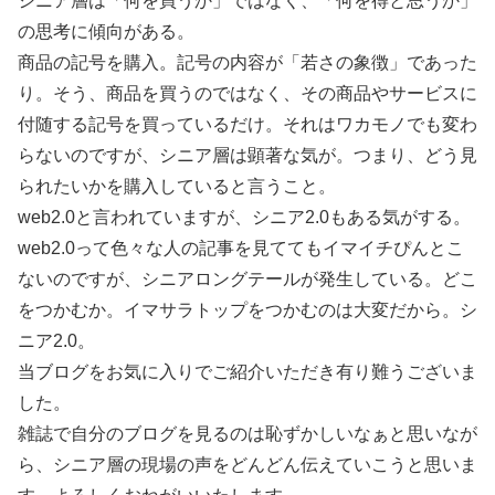
シニア層は「何を買うか」ではなく、「何を得と思うか」
の思考に傾向がある。
商品の記号を購入。記号の内容が「若さの象徴」であった
り。そう、商品を買うのではなく、その商品やサービスに
付随する記号を買っているだけ。それはワカモノでも変わ
らないのですが、シニア層は顕著な気が。つまり、どう見
られたいかを購入していると言うこと。
web2.0と言われていますが、シニア2.0もある気がする。
web2.0って色々な人の記事を見ててもイマイチぴんとこ
ないのですが、シニアロングテールが発生している。どこ
をつかむか。イマサラトップをつかむのは大変だから。シ
ニア2.0。
当ブログをお気に入りでご紹介いただき有り難うございま
した。
雑誌で自分のブログを見るのは恥ずかしいなぁと思いなが
ら、シニア層の現場の声をどんどん伝えていこうと思いま