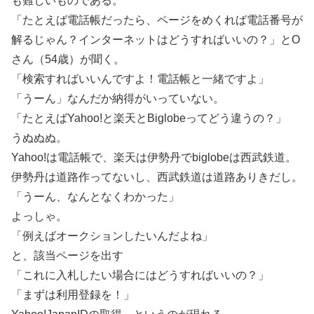
も難しいものである。
「たとえば電話帳だったら、ページをめくれば電話番号が
解るじゃん？インターネットはどうすればいいの？」とO
さん（54歳）が聞く。
「検索すればいいんですよ！電話帳と一緒ですよ」
「うーん」なんだか納得がいっていない。
「たとえばYahoo!と楽天とBiglobeってどう違うの？」
うぬぬぬ。
Yahoo!は電話帳で、楽天は伊勢丹でbiglobeは西武鉄道。
伊勢丹は道路作ってないし、西武鉄道は道路ありきだし。
「うーん、なんとなくわかった」
よっしゃ。
「例えばオークションしたいんだよね」
と、該当ページを出す
「これに入札したい場合にはどうすればいいの？」
「まずは利用登録を！」