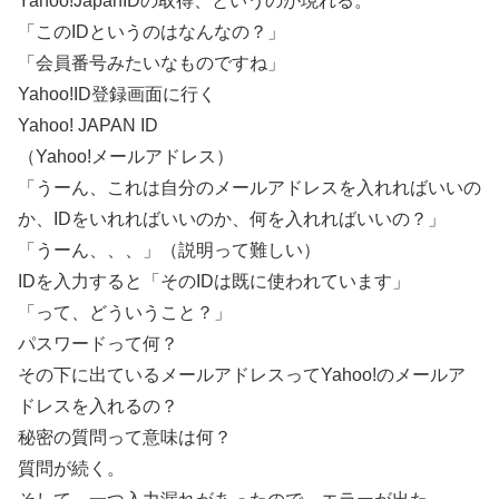
Yahoo!JapanIDの取得、というのが現れる。
「このIDというのはなんなの？」
「会員番号みたいなものですね」
Yahoo!ID登録画面に行く
Yahoo! JAPAN ID
（Yahoo!メールアドレス）
「うーん、これは自分のメールアドレスを入れればいいの
か、IDをいれればいいのか、何を入れればいいの？」
「うーん、、、」（説明って難しい）
IDを入力すると「そのIDは既に使われています」
「って、どういうこと？」
パスワードって何？
その下に出ているメールアドレスってYahoo!のメールア
ドレスを入れるの？
秘密の質問って意味は何？
質問が続く。