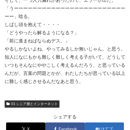
そして、一つ入力漏れがあったので、エラーが出た。
「うーーーーーーーーーーーーーーーーーーーーーーーー
ーー」唸る。
しばし頭を抱えて・・・・
「どうやったら解るようになる？」
「前に進まねばならぬデス。」
やるしかないよね、やってみるしか無いじゃん。と思う。
知人になにもかも難しく難しく考える子がいて、どうして
いつもそんなにややこしく考えるんだろう、と思っている
んだが、言葉の問題とかが、わたしたちが思っている以上
に難しく感じさせるんだなあと思う。
03.シニア層とインターネット
シェアする
X
Facebook
はてブ