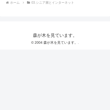
ホーム
03.シニア層とインターネット
森が木を見ています。
© 2004 森が木を見ています。.