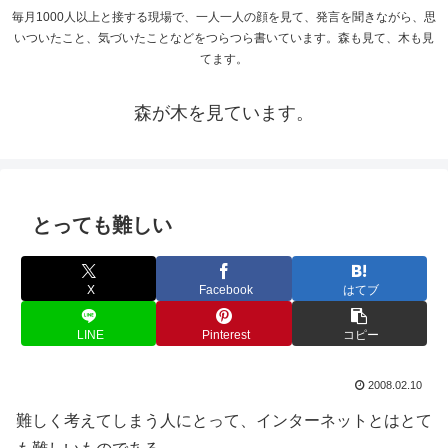
毎月1000人以上と接する現場で、一人一人の顔を見て、発言を聞きながら、思
いついたこと、気づいたことなどをつらつら書いています。森も見て、木も見
てます。
森が木を見ています。
とっても難しい
X
Facebook
はてブ
LINE
Pinterest
コピー
2008.02.10
難しく考えてしまう人にとって、インターネットとはとて