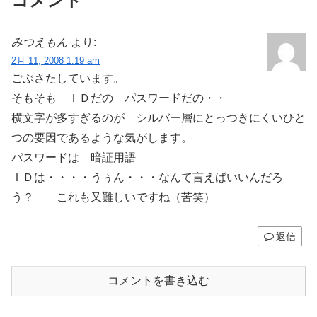
コメント
みつえもん
より:
2月 11, 2008 1:19 am
ごぶさたしています。
そもそも ＩＤだの パスワードだの・・
横文字が多すぎるのが シルバー層にとっつきにくいひと
つの要因であるような気がします。
パスワードは 暗証用語
ＩＤは・・・・うぅん・・・なんて言えばいいんだろ
う？ これも又難しいですね（苦笑）
返信
コメントを書き込む