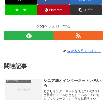
LINE
Pinterest
コピー
blogをフォローする
森が木を見ています。
関連記事
シニア層とインターネットいろい
03.シニア層とインターネット
ろ
あまりインターネットを使えていないけ
ど普通にメールなどをしている方々に何
をブックマークして、何を毎日見ている
のか、ということについて聞いてみまし
た。そしてその他もろもろ感想付き★普