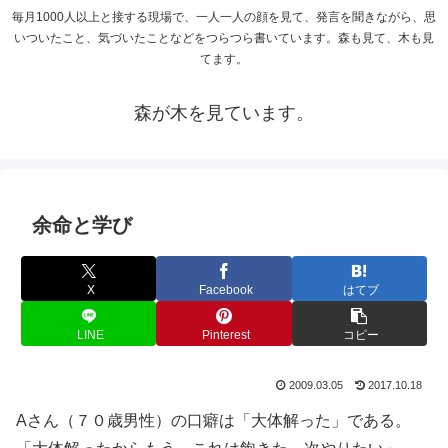
毎月1000人以上と接する現場で、一人一人の顔を見て、発言を聞きながら、思
いついたこと、気づいたことなどをつらつら書いています。森も見て、木も見
てます。
森が木を見ています。
余命と学び
X
Facebook
はてブ
LINE
Pinterest
コピー
2009.03.05
2017.10.18
Aさん（７０歳男性）の口癖は「大体解った」である。