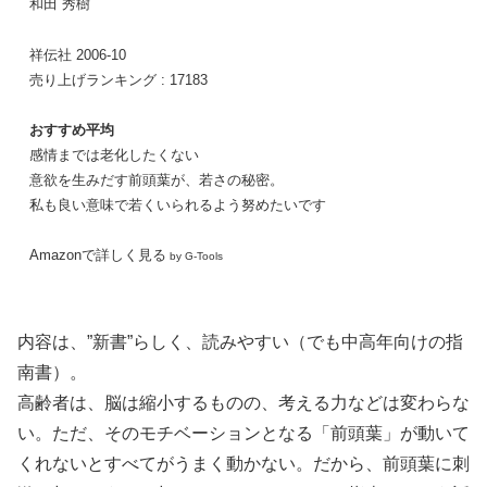
和田 秀樹
祥伝社 2006-10
売り上げランキング : 17183
おすすめ平均
感情までは老化したくない
意欲を生みだす前頭葉が、若さの秘密。
私も良い意味で若くいられるよう努めたいです
Amazonで詳しく見る
by G-Tools
内容は、”新書”らしく、読みやすい（でも中高年向けの指
南書）。
高齢者は、脳は縮小するものの、考える力などは変わらな
い。ただ、そのモチベーションとなる「前頭葉」が動いて
くれないとすべてがうまく動かない。だから、前頭葉に刺