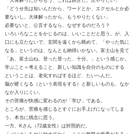
「大体解ったからもう、これは飽きた。次やりたい」
「どうせ先は短いんだから、ワードとか、エクセルとか必
要ないし。大体解ったから、もうやりたくない」
必要ないと、公言するなら、なぜするのだろう？
いろいろなことをかじるのは、いいことだと思う。が、入
口にも立たないで、玄関を遠くから眺めて、「やった気に
なる」というのは、なんとも納得いかない。富士山を見て
「あ、富士山ね、登った登った、十分。」という感じか。
学ぶこと＝考えること、新しい知識を自分のものにする
ということは、老化すればするほど、たいへんだ。
脳が硬くなる（という表現をする）と新しいものも、なか
なか入りにくい。
その苦痛が快感に変わるのが「学び」である。
ところが、苦痛を感じるとすぐにお手上げになってしま
う。本当に残念に思う。
一方、Kさん（72歳女性）は対照的だ。