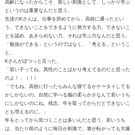
高齢になったからこそ、新しい刺激として、しっかり学ぶ
というのは重要なんだと思う。
先述のKさんは、仕事を辞めてから、高校に通ったとい
う。できないことをできるように努力する力、できないこ
とを認め、あきらめない力、それは学ぶ力なんだと思う。
「勉強ができる」というのではなく、「考える」というこ
と。
Kさんがぽつっと言った。
「若い子ってね、異性のことばかり考えてるのだと思った
のよ！」（！）
「でもね、高校に行ったらみんな寝てるかケータイしてる
かしかないの。自然に学べる脳の柔らかさなんて若いうち
にしかないのにね。残念。年を取ってからだとできないこ
とも増えるのに。」
年をとってから気づくことは多いんだと思う。若いうち
は、当たり前のように毎日が刺激で、箸が転がっても大爆