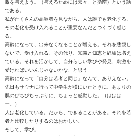
激を与えよう。（与えるためには云々。と指南）という話
である。
私がたくさんの高齢者を見ながら、人は誰でも老化する、
その老化を受け入れることが重要なんだとつくづく感じ
る。
高齢になって、出来なくなることが増える。それを悲観し
ないで、受け入れる。その代り、知識と知恵と経験は増え
ている。それを活かして、自分らしい学びや発見、刺激を
受ければいいんじゃないかな、と思う。
高齢になって「自分は若者と同じ」なんて、ありえない。
先日もサウナに行って中学生が横にいたときに、あまりの
肌のぴちぴちっぷりに、ちょっと感動した。（ははは
ー。）
人は老化している。だから、できることがある。それを若
者と比較したりするのはおかしい。
そして、学び。