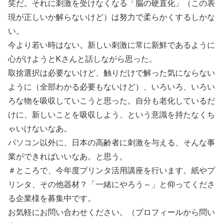
笑だ。それに刺激を受けなくなる「脳の硬直化」（この表
現が正しいか解らないけど）は努力で柔らかくするしかな
い。
今より若い時はない。新しい刺激に常に新鮮であるように
心がけようとKさんと話しながら思った。
取捨選択は必要ないけど、触りだけで解った気にならない
ように（全部わかる必要もないけど）、いろいろ、いろい
ろな物を吸収していこうと思った。自分も老化しているだ
けに、新しいことを吸収しよう、という意識を持たなくち
ゃいけないなあ。
パソコン以外に、日本の高齢者に刺激を与える、そんな事
業ができればいいなあ。と思う。
＃ところで、今年度プリンタ活用講座を行います。紙やプ
リンタ、その他器材？「一緒にやろう～」と仰ってくださ
る企業様を募集中です。
お気軽にお問い合わせください。（プロフィールから問い