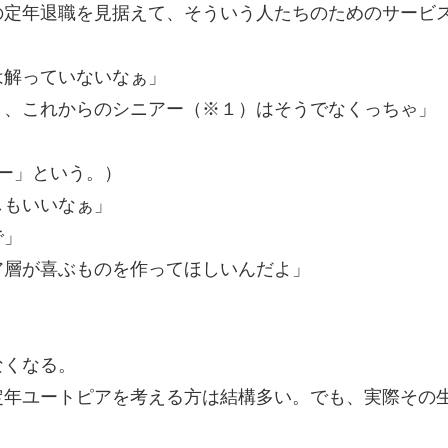
の定年退職を見据えて、そういう人たちのためのサービ
は解っていないなぁ」
り、これからのシニアー（※１）はそうでなくっちゃ」
ー」という。）
しもいいなぁ」
で」
ア層が喜ぶものを作ってほしいんだよ」
なくなる。
定年ユートピアを考える方は結構多い。でも、実際その