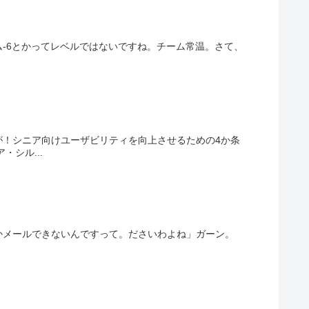
-6とかってレベルではないですね。チーム常温。さて、
が！シニア向けユーザビリティを向上させるための4か条
シル...
かメールできないんですって。ださいわよね」ガーン。