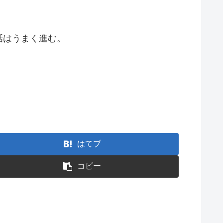
話はうまく進む。
はてブ
コピー