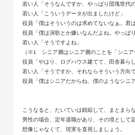
若い人「そうなんですか、やっぱり団塊世代
若い人「こういうデータが出ましたけど」
役員「僕はそういうのは求めてないなぁ。君
役員「僕は演歌とか嫌いなんだよね。やっぱ
若い人「そうですよね」
（※1 シニア層はシニア層のことを「シニア
役員「やはり、ログハウス建てて、田舎暮ら
若い人「そうですか、それならそういう方向
役員「僕はシニアだからね、僕のようなシニ
こうなると、たいていは錯綜して、まとまら
男性の場合、定年退職があり、その境として
想像じゃなくて、現実を直視しましょう。