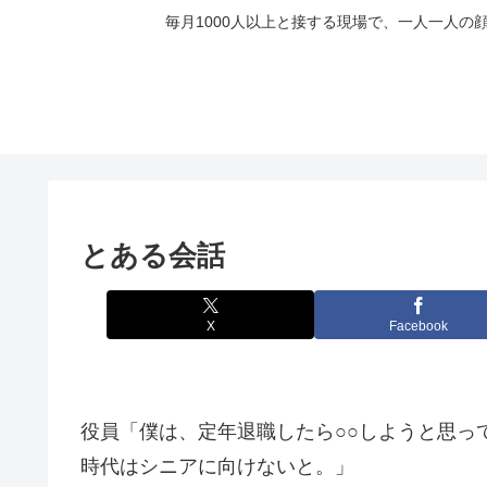
毎月1000人以上と接する現場で、一人一人
とある会話
X
Facebook
役員「僕は、定年退職したら○○しようと思っ
時代はシニアに向けないと。」