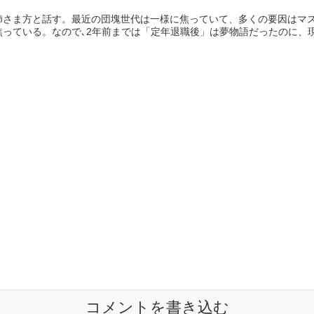
姉さま方と話す。最近の団塊世代は一様に焦っていて、多くの要因はマ
っている。なので､2年前までは「定年退職後」は夢物語だったのに、現在
コメントを書き込む