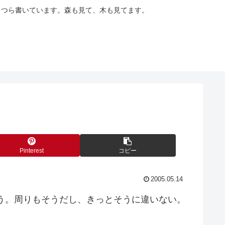
らつら書いています。森も見て、木も見てます。
Pinterest
コピー
2005.05.14
う。周りもそうだし、きっとそうに違いない。