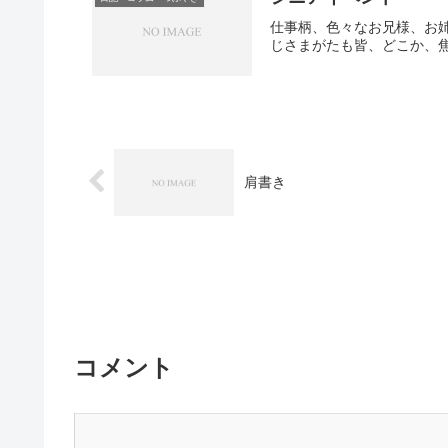
仕事柄、色々なお兄様、お
じさまがたも皆、どこか、焦
肩書き
コメント