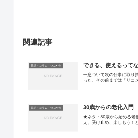
関連記事
できる、使えるって
日記・コラム・つぶやき
一息ついて次の仕事に取り
った。その前までは「リコメ
30歳からの老化入門
日記・コラム・つぶやき
★ネタ：30歳から始める老
え、受け止め、楽しもう！と