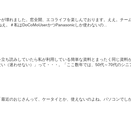
ーが壊れました。窓全開、エコライフを楽しんでおります。ええ。チーム
え。＃私はDoCoMoUserかつPanasonicしか使わないの...
を立ち読みしていたら私が利用している簡単な資料とまったく同じ資料
い（迷わせない）」って・・・。「ここ数年では、50代～70代のシニア・
「最近のおじさんって、ケータイとか、使えないのよね。パソコンでし