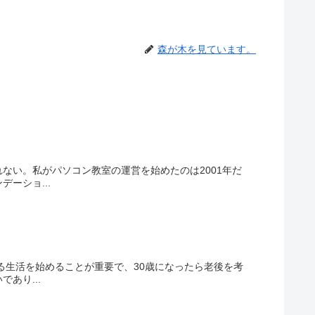
森が木を見ています。
ない。私がパソコン教室の運営を始めたのは2001年だ
ーショ...
る生活を始めることが重要で、30歳になったら老後を考
あり...