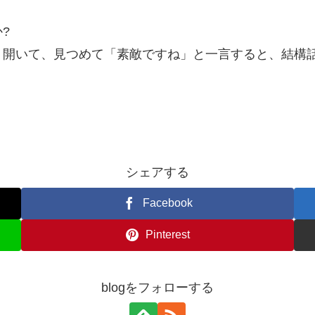
?
く開いて、見つめて「素敵ですね」と一言すると、結構
シェアする
Facebook
Pinterest
blogをフォローする