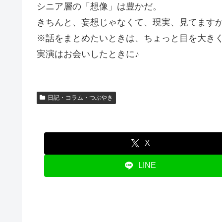
シニア層の「想像」は豊かだ。
きちんと、妄想じゃなくて、現実、見てますか
※話をまとめたいときは、ちょっと目を大き
実演はお会いしたときに♪
日記・コラム・つぶやき
X
LINE