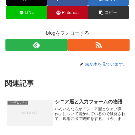
LINE
Pinterest
コピー
blogをフォローする
森が木を見ています。
関連記事
シニア層と入力フォームの物語
ユーザビリティ
いろいろな方が「シニア層とウェブ操
作」について書かれているので触発され
て、現場に出て観察をする。（今、まと
めておりますので、まとめ終わったらト
ラックバックさせていただきます♪）ま
ず、「なぜ入力間違いが多いのか」「な