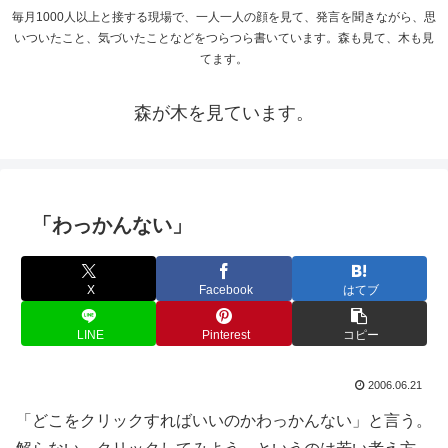
毎月1000人以上と接する現場で、一人一人の顔を見て、発言を聞きながら、思
いついたこと、気づいたことなどをつらつら書いています。森も見て、木も見
てます。
森が木を見ています。
「わっかんない」
X
Facebook
はてブ
LINE
Pinterest
コピー
2006.06.21
「どこをクリックすればいいのかわっかんない」と言う。