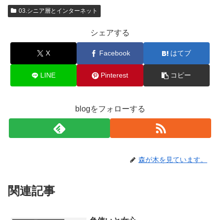
03.シニア層とインターネット
シェアする
X
Facebook
はてブ
LINE
Pinterest
コピー
blogをフォローする
森が木を見ています。
関連記事