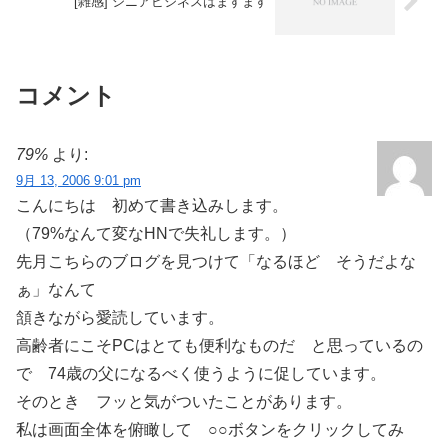
[雑感] シニアビジネスはますます
コメント
79%
より:
9月 13, 2006 9:01 pm
こんにちは 初めて書き込みします。
（79%なんて変なHNで失礼します。）
先月こちらのブログを見つけて「なるほど そうだよな
ぁ」なんて
頷きながら愛読しています。
高齢者にこそPCはとても便利なものだ と思っているの
で 74歳の父になるべく使うように促しています。
そのとき フッと気がついたことがあります。
私は画面全体を俯瞰して ○○ボタンをクリックしてみ