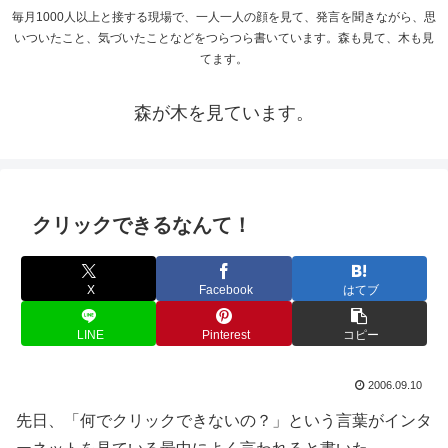
毎月1000人以上と接する現場で、一人一人の顔を見て、発言を聞きながら、思
いついたこと、気づいたことなどをつらつら書いています。森も見て、木も見
てます。
森が木を見ています。
クリックできるなんて！
X
Facebook
はてブ
LINE
Pinterest
コピー
2006.09.10
先日、「何でクリックできないの？」という言葉がインタ