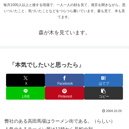
毎月1000人以上と接する現場で、一人一人の顔を見て、発言を聞きながら、思
いついたこと、気づいたことなどをつらつら書いています。森も見て、木も見
てます。
森が木を見ています。
「本気でしたいと思ったら」
X
Facebook
はてブ
LINE
Pinterest
コピー
2004.10.29
弊社のある高田馬場はラーメン街である。（らしい）