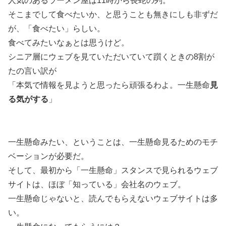
人気のあるラーメン屋は11時から長蛇の列。
そこまでして食べたいか、と思うことも無きにしも非ずだ
が、「食べたい」らしい。
食べてみたいなぁとは思うけど。
シニア層にウェブを見ていただいていて躓くときの8割が
たの言い訳が
「本気で情報を見ようと思ったら頑張るわよ。一生懸命
見
る気がする
」
一生懸命みたい、ということは、一生懸命見るためのモチ
ベーションが必要だ。
そして、最初から「一生懸命」スタンスで見られるウェブ
サイトは、ほぼ「知っている」会社名のウェブ。
一生懸命じゃないと、読んでもらえないウェブサイトは多
い。