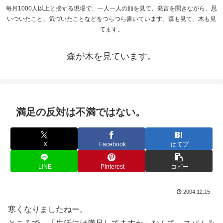
毎月1000人以上と接する現場で、一人一人の顔を見て、発言を聞きながら、思
いついたこと、気づいたことなどをつらつら書いています。森も見て、木も見
てます。
森が木を見ています。
満足の反対は不満ではない。
X
Facebook
はてブ
LINE
Pinterest
コピー
2004.12.15
寒くなりましたねー。