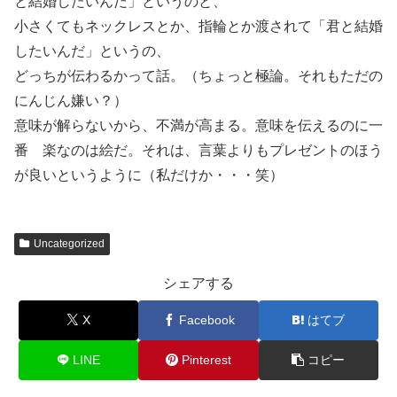
と結婚したいんだ」というのと、
小さくてもネックレスとか、指輪とか渡されて「君と結婚
したいんだ」というの、
どっちが伝わるかって話。（ちょっと極論。それもただの
にんじん嫌い？）
意味が解らないから、不満が高まる。意味を伝えるのに一
番 楽なのは絵だ。それは、言葉よりもプレゼントのほう
が良いというように（私だけか・・・笑）
Uncategorized
シェアする
X
Facebook
はてブ
LINE
Pinterest
コピー