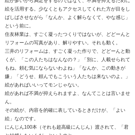
絵が多いから満足をするのではなく、不満を抑えるために
絵を活用する。少なくともアクセスしてくれた方が目をし
ばしばさせながら「なんか、よく解らなくて、やな感じ」
という前に。
住友林業は、すごく凝ったつくりではないが、どどーんと
リフォームの写真があり、解りやすい。それも動く。
三井のリフォームは、すごく凝った作りで、どどーんと動
くが、「この人たちはなんなの？」「別に、人載せられて
もね。頼む気にならないわよね」「なんか、この動きが
嫌」「どうせ、頼んでもこういう人たちは来ないのよ。」
絵があればいいってモンじゃない。
絵があれば不満が抑えられますよ、なんてことは言いませ
ん。
その絵が、内容を的確に表しているときだけが、「よい
絵」なのです。
にんじん100本（それも超高級にんじん）渡されて、「君