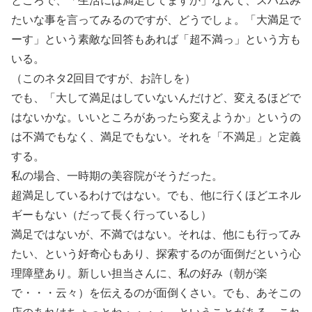
ところで、「生活には満足してますか」なんて、スパムみ
たいな事を言ってみるのですが、どうでしょ。「大満足で
ーす」という素敵な回答もあれば「超不満っ」という方も
いる。
（このネタ2回目ですが、お許しを）
でも、「大して満足はしていないんだけど、変えるほどで
はないかな。いいところがあったら変えようか」というの
は不満でもなく、満足でもない。それを「不満足」と定義
する。
私の場合、一時期の美容院がそうだった。
超満足しているわけではない。でも、他に行くほどエネル
ギーもない（だって長く行っているし）
満足ではないが、不満ではない。それは、他にも行ってみ
たい、という好奇心もあり、探索するのが面倒だという心
理障壁あり。新しい担当さんに、私の好み（朝が楽
で・・・云々）を伝えるのが面倒くさい。でも、あそこの