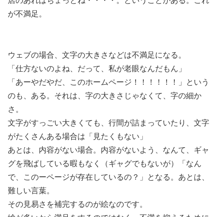
店のあれはちょっとね・・・・。ということがある。これ
が不満足。
ウェブの場合、文字の大きさなどは不満足になる。
「仕方ないのよね、だって、私が老眼なんだもん」
「あーやだやだ、このホームページ！！！！！！」という
のも、ある。それは、字の大きさじゃなくて、字の細か
さ。
文字がすっごい大きくても、行間が詰まっていたり、文字
がたくさんある場合は「見たくもない」
あとは、内容がない場合。内容がないよう、なんて、ギャ
グを飛ばしている暇もなく（ギャグでもないが）「なん
で、このーページが存在しているの？」となる。あとは、
難しい言葉。
その見易さを補完するのが絵なのです。