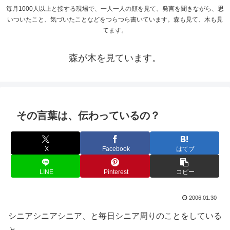
毎月1000人以上と接する現場で、一人一人の顔を見て、発言を聞きながら、思
いついたこと、気づいたことなどをつらつら書いています。森も見て、木も見
てます。
森が木を見ています。
その言葉は、伝わっているの？
X
Facebook
はてブ
LINE
Pinterest
コピー
2006.01.30
シニアシニアシニア、と毎日シニア周りのことをしている