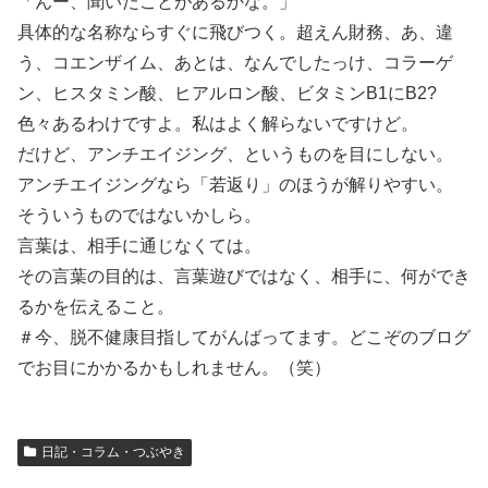
「んー、聞いたことがあるかな。」
具体的な名称ならすぐに飛びつく。超えん財務、あ、違
う、コエンザイム、あとは、なんでしたっけ、コラーゲ
ン、ヒスタミン酸、ヒアルロン酸、ビタミンB1にB2?
色々あるわけですよ。私はよく解らないですけど。
だけど、アンチエイジング、というものを目にしない。
アンチエイジングなら「若返り」のほうが解りやすい。
そういうものではないかしら。
言葉は、相手に通じなくては。
その言葉の目的は、言葉遊びではなく、相手に、何ができ
るかを伝えること。
＃今、脱不健康目指してがんばってます。どこぞのブログ
でお目にかかるかもしれません。（笑）
日記・コラム・つぶやき