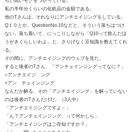
らい高いモノをつかっている。
私の半年分くらいの化粧品の金額である。
他のTさんは、それなりにアンチエイジングをしている。
Q１０とか、QuestionNo.10などと、そういう落ちはつけ
ない。落ち着いて、にっこりしながら「Q10って飲んだほ
うがきくらしいわよ」と、さりげなく豆知識を教えてくれ
る。
その間に、アンチエイジングのウェブを見た。
すると後者のTさん、「アンチェインジングってなに？」
○アンチエイジ ング
×アン チェインジング
なんだか解る。その「アンチエイジング」を解っていない
のは後者のTさんだけだ。（3人中）
「アンチエイジングですよ－」
「ん？アンチェインジング、って何かしら」
「アンチエイジングはご存知ですか？」