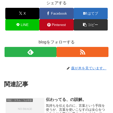
シェアする
X
Facebook
はてブ
LINE
Pinterest
コピー
blogをフォローする
森が木を見ています。
関連記事
伝わってる、の誤解。
日記・コラム・つぶやき
気持ちを伝えるのに、言葉という手段を
使うが、言葉を使いこなすのは女心をつ