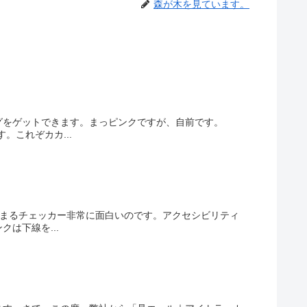
森が木を見ています。
グをゲットできます。まっピンクですが、自前です。
これぞカカ...
なまるチェッカー非常に面白いのです。アクセシビリティ
は下線を...