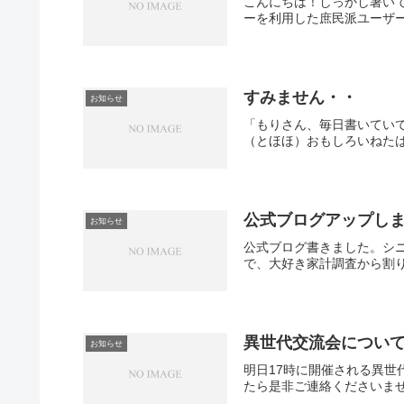
こんにちは！しっかし暑い
ーを利用した庶民派ユーザー
すみません・・
お知らせ
「もりさん、毎日書いてい
（とほほ）おもしろいねたは
公式ブログアップし
お知らせ
公式ブログ書きました。シ
で、大好き家計調査から割り
異世代交流会につい
お知らせ
明日17時に開催される異
たら是非ご連絡くださいませ