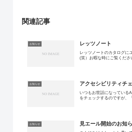
関連記事
レッツノート
お知らせ
レッツノートのカタログに
(笑）お暇な時にご覧くださ
アクセシビリティチ
お知らせ
いつもお世話になっている
をチェックするのですが、「
見エール開始のお知
お知らせ