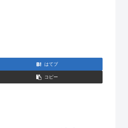
はてブ
コピー