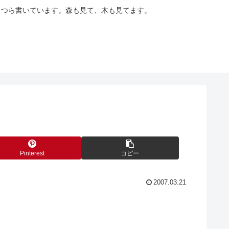
らつら書いています。森も見て、木も見てます。
Pinterest
コピー
2007.03.21