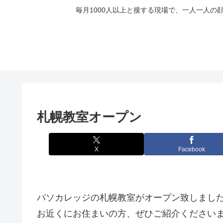
毎月1000人以上と接する現場で、一人一人
札幌教室オープン
X
Facebook
パソカレッジの札幌教室がオープン致しまし
お近くにお住まいの方、ぜひご紹介ください