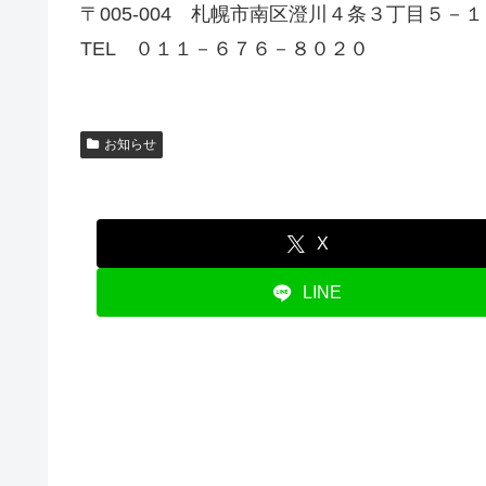
〒005-004 札幌市南区澄川４条３丁目５－
TEL ０１１－６７６－８０２０
お知らせ
X
LINE