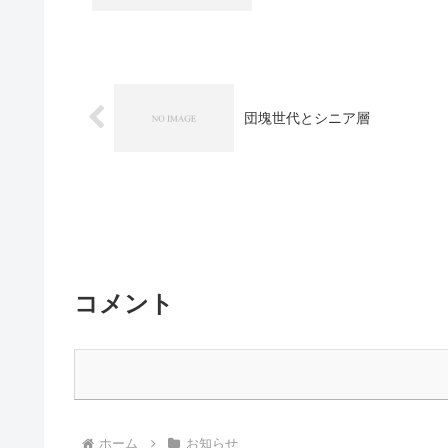
団塊世代とシニア層
コメント
ホーム
お知らせ