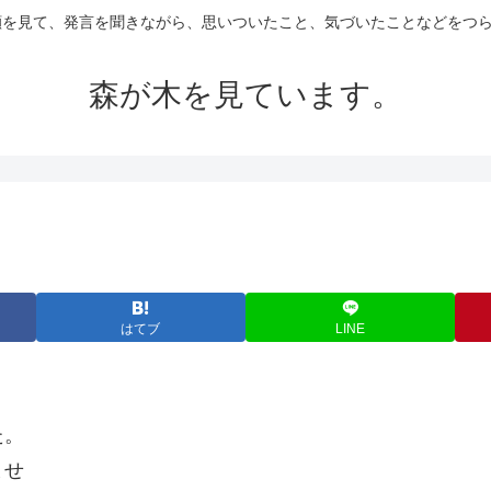
の顔を見て、発言を聞きながら、思いついたこと、気づいたことなどをつ
森が木を見ています。
はてブ
LINE
た。
ませ