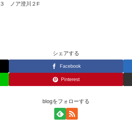
１３ ノア澄川２F
シェアする
Facebook
Pinterest
blogをフォローする