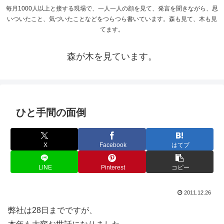
毎月1000人以上と接する現場で、一人一人の顔を見て、発言を聞きながら、思
いついたこと、気づいたことなどをつらつら書いています。森も見て、木も見
てます。
森が木を見ています。
ひと手間の面倒
X
Facebook
はてブ
LINE
Pinterest
コピー
2011.12.26
弊社は28日までですが、