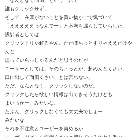
「なんとなく面倒」という一言で
誰もクリックせず、
そして、在庫がないことを買い物かごで気づいて
「えええええっなんでー」と不満を漏らしていらした。
設計者としては
クリックすりゃ解るやん、ただぽちっとすりゃええだけや
んと
思っていらっしゃるんだと思うのだが
ユーザーとしては、そのちょっとが、超めんどくさい。
口に出して面倒くさい、とは言わない。
ただ、なんとなく、クリックしないのだ。
クリックしたら欲しい情報は出てきそうだけども
まいっかー。みたいな。
たぶん、クリックしなくても大丈夫でしょー
みたいな。
それを不注意とユーザーを責めるか