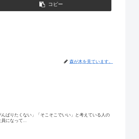
コピー
森が木を見ています。
がんばりたくない」「そこそこでいい」と考えている人の
になって...