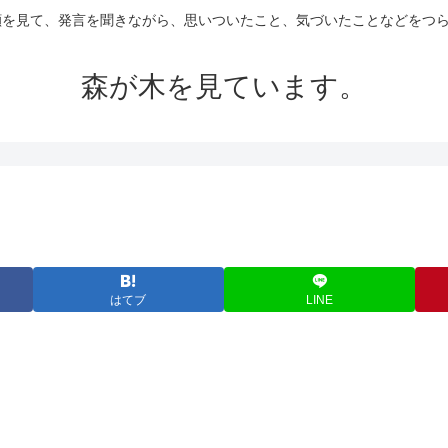
の顔を見て、発言を聞きながら、思いついたこと、気づいたことなどをつ
森が木を見ています。
はてブ
LINE