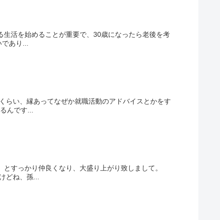
る生活を始めることが重要で、30歳になったら老後を考
あり...
年くらい、縁あってなぜか就職活動のアドバイスとかをす
んです...
ア）とすっかり仲良くなり、大盛り上がり致しまして。
どね、孫...