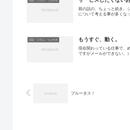
サービスしたくない
日記・コラム・つぶやき
前の話の、ちょっと続き。
について考える事が多くなっ
もうすぐ、動く。
日記・コラム・つぶやき
現在関わっている仕事で、
ですがメールができない。）
ブルータス！