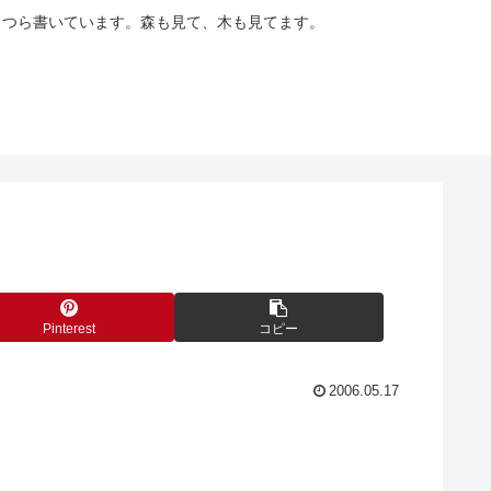
らつら書いています。森も見て、木も見てます。
Pinterest
コピー
2006.05.17