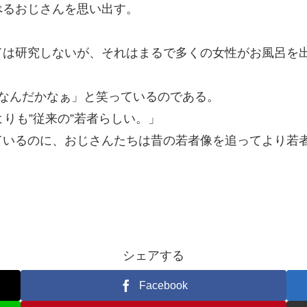
べるおじさんを思い出す。
。
ては研究しないが、それはまるで多くの女性がお風呂を
なんだかなぁ」と笑っているのである。
りも”従来の”若者らしい。」
ているのに、おじさんたちは昔の若者像を追ってより若
シェアする
Facebook