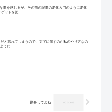
ろな事を感じるが、その前の記事の老化入門のように老化
ットを把...
話だと忘れてしまうので、文字に残すのが私のやり方なの
うに...
勘弁してよね