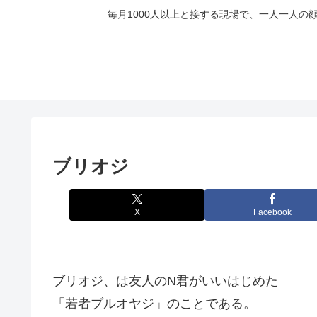
毎月1000人以上と接する現場で、一人一人
ブリオジ
X
Facebook
ブリオジ、は友人のN君がいいはじめた
「若者ブルオヤジ」のことである。