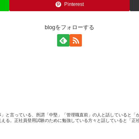
Pinterest
blogをフォローする
事」と言っている、所謂「中堅」「管理職直前」の人と話していると「
える。正社員登用試験のために勉強している方々と話していると「正社員