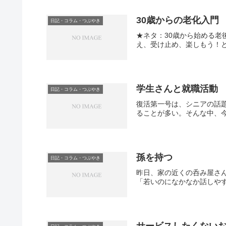
30歳からの老化入門
日記・コラム・つぶやき
★ネタ：30歳から始める老
え、受け止め、楽しもう！と
学生さんと就職活動
日記・コラム・つぶやき
復活第一号は、シニアの話
ることが多い。そんな中、今
孫を持つ
日記・コラム・つぶやき
昨日、家の近くの呑み屋さ
「若いのになかなか話しやす