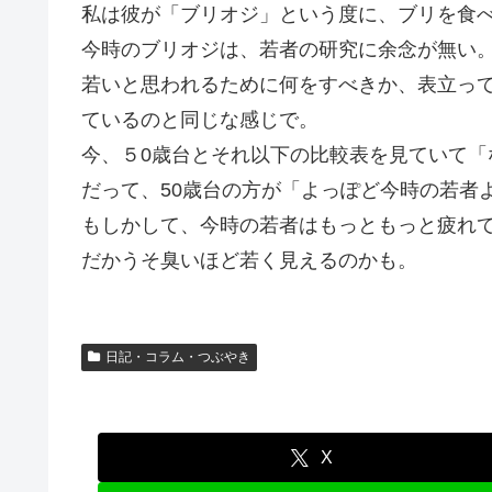
私は彼が「ブリオジ」という度に、ブリを食
今時のブリオジは、若者の研究に余念が無い
若いと思われるために何をすべきか、表立っ
ているのと同じな感じで。
今、５0歳台とそれ以下の比較表を見ていて「
だって、50歳台の方が「よっぽど今時の若者よ
もしかして、今時の若者はもっともっと疲れ
だかうそ臭いほど若く見えるのかも。
日記・コラム・つぶやき
X