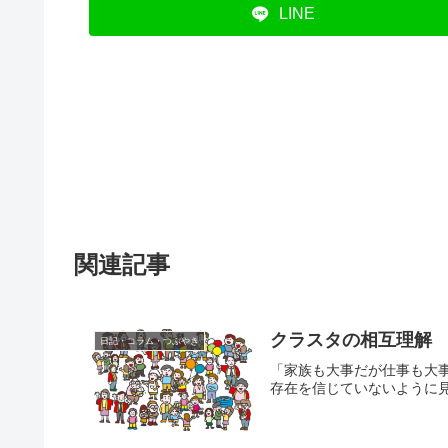
LINE
関連記事
クラスタの相互理解
日記・コラム・つぶやき
「家族も大事だが仕事も大
存在を信じていないように見