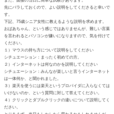
また、面接の当日に簡単な試験があります。
先にバラしておくので、よい説明をしてくださると幸いで
す。
下記、75歳シニア女性に教えるような説明を求めます。
おばあちゃん、という感じではありませんが、難しい言葉
を言われるとパソコンが嫌いになりますので、気を付けて
ください。
１）マウスの持ち方について説明をしてください
シチュエーション：まったく初めての方。
２）インターネットは何なのかを説明してください
シチュエーション：みんなが楽しいと言うインターネット
は一体何か、と聞かれました。
３）楽天を使うには楽天というプロバイダに入らなくては
いけないのか、という質問に対して答えてください。
４）クリックとダブルクリックの違いについて説明してく
ださい。