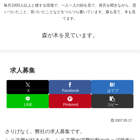
毎月1000人以上と接する現場で、一人一人の顔を見て、発言を聞きながら、思
いついたこと、気づいたことなどをつらつら書いています。森も見て、木も見
てます。
森が木を見ています。
求人募集
X
Facebook
はてブ
LINE
Pinterest
コピー
2007.05.17
さりげなく、弊社の求人募集です。