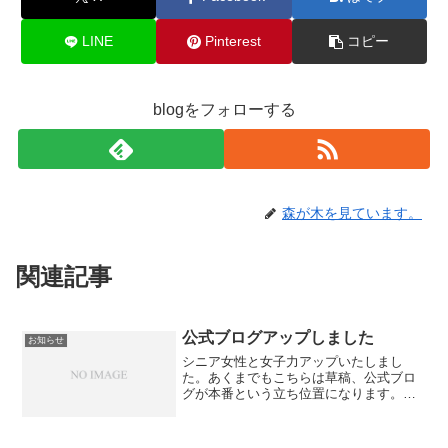
LINE
Pinterest
コピー
blogをフォローする
森が木を見ています。
関連記事
公式ブログアップしました
お知らせ
シニア女性と女子力アップいたしまし
た。あくまでもこちらは草稿、公式ブロ
グが本番という立ち位置になります。ど
ちらもどうぞよろしくお願いいたしま
す。ところで、ここのところずっとシニ
アと女子力で考えていたが本当にそれで