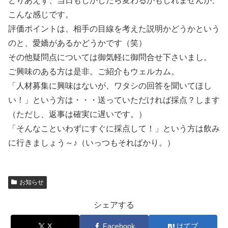
とりあえず、当日もしかしたら変わるかもしれませんが、
こんな感じです。
評価ポイントは、相手の目線を考えた説明かどうかという
のと、愛嬌があるかどうかです（笑）
その他疑問点については御気軽に御問合せ下さいまし。
ご興味のある方は是非。ご紹介もウェルカム。
「人材募集に興味はないが、ワタシの回答を聞いてほし
い！」という方は・・・送っていただければ採点？します
（ただし、返事は確実に遅いです。）
「そんなこといわずにすぐに採点して！」という方は飲み
に行きましょう～♪（いっつもそればかり。）
お知らせ
シェアする
X
Facebook
はてブ