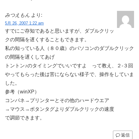
みつえもん
より:
5月 26, 2007 1:22 am
すでにご存知であると思いますが、ダブルクリッ
クの間隔を遅くすることもできます。
私の知っている人（８０歳）のパソコンのダブルクリック
の間隔を遅くしてあげ
トントン♪のタイミングでいいですよ って教え、２-３回
やってもらった後は苦にならない様子で、操作をしていま
した。
参考（winXP）
コンパネ→プリンターとその他のハードウエア
→マウス→ボタンタグよりダブルクリックの速度
で調節できます。
返信