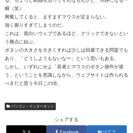
る。ちょっと結婚生活ってそんなもんかと、冷静になる一
瞬（笑）
興奮してくると、ますますマウスが定まらない。
強く握りすぎてしまうのだ。
これは、面白いウェブであるほど、クリックできないとい
う難点に結ぶ。
ボタンの大きさを大きくすれば少しは回避できる問題でも
あり、「どうしようもないなー」という思いもある。
しかし、いずれにせよ「若者とマウスのボタン操作が違
う」ということを意識しながら、ウェブサイトは作られる
べきだと思う今日この頃。
パソコン・インターネット
シェアする
X
Facebook
はてブ