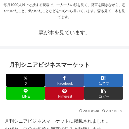
毎月1000人以上と接する現場で、一人一人の顔を見て、発言を聞きながら、思
いついたこと、気づいたことなどをつらつら書いています。森も見て、木も見
てます。
森が木を見ています。
月刊シニアビジネスマーケット
X
Facebook
はてブ
LINE
Pinterest
コピー
2005.03.30
2017.10.18
月刊シニアビジネスマーケットに掲載されました。