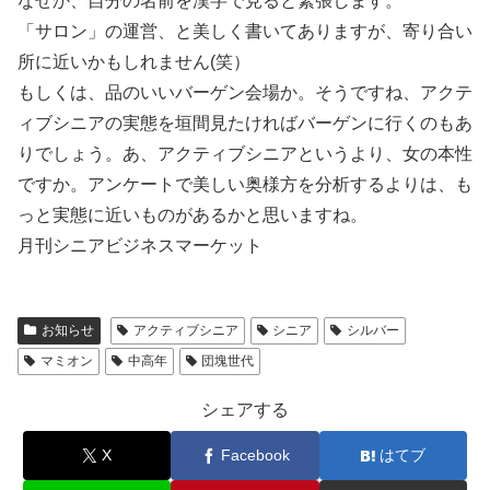
なぜか、自分の名前を漢字で見ると緊張します。
「サロン」の運営、と美しく書いてありますが、寄り合い
所に近いかもしれません(笑）
もしくは、品のいいバーゲン会場か。そうですね、アクテ
ィブシニアの実態を垣間見たければバーゲンに行くのもあ
りでしょう。あ、アクティブシニアというより、女の本性
ですか。アンケートで美しい奥様方を分析するよりは、も
っと実態に近いものがあるかと思いますね。
月刊シニアビジネスマーケット
お知らせ
アクティブシニア
シニア
シルバー
マミオン
中高年
団塊世代
シェアする
X
Facebook
はてブ