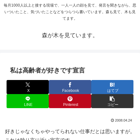
毎月1000人以上と接する現場で、一人一人の顔を見て、発言を聞きながら、思
いついたこと、気づいたことなどをつらつら書いています。森も見て、木も見
てます。
森が木を見ています。
私は高齢者が好きです宣言
X
Facebook
はてブ
LINE
Pinterest
コピー
2008.04.24
好きじゃなくちゃやってられない仕事だとは思いますが。