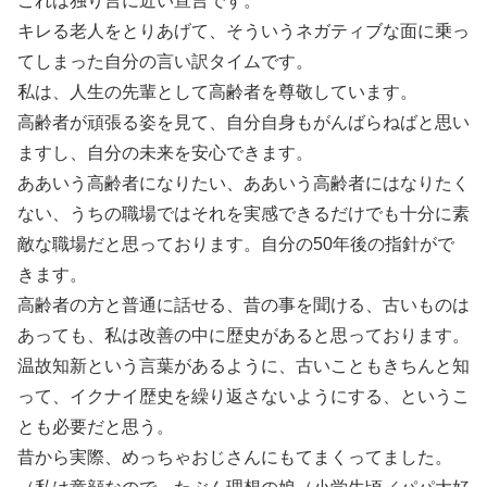
これは独り言に近い宣言です。
キレる老人をとりあげて、そういうネガティブな面に乗っ
てしまった自分の言い訳タイムです。
私は、人生の先輩として高齢者を尊敬しています。
高齢者が頑張る姿を見て、自分自身もがんばらねばと思い
ますし、自分の未来を安心できます。
ああいう高齢者になりたい、ああいう高齢者にはなりたく
ない、うちの職場ではそれを実感できるだけでも十分に素
敵な職場だと思っております。自分の50年後の指針がで
きます。
高齢者の方と普通に話せる、昔の事を聞ける、古いものは
あっても、私は改善の中に歴史があると思っております。
温故知新という言葉があるように、古いこともきちんと知
って、イクナイ歴史を繰り返さないようにする、というこ
とも必要だと思う。
昔から実際、めっちゃおじさんにもてまくってました。