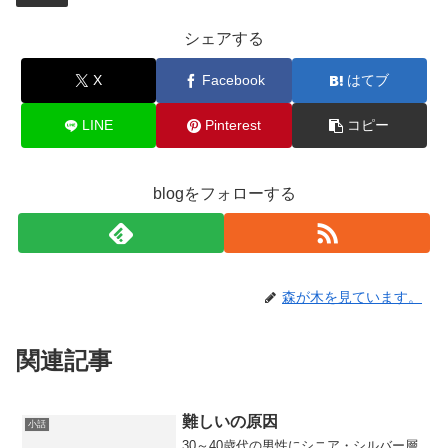
シェアする
X
Facebook
はてブ
LINE
Pinterest
コピー
blogをフォローする
森が木を見ています。
関連記事
難しいの原因
小話
30～40歳代の男性にシニア・シルバー層