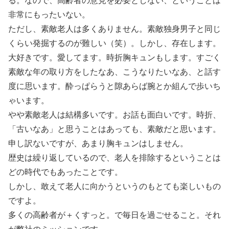
る。なので、高齢者の意見を必要としない、ということは
非常にもったいない。
ただし、素敵老人は多くありません。素敵独身男子と同じ
くらい発掘するのが難しい（笑）。しかし、存在します。
大好きです。愛してます。時折胸キュンもします。すごく
素敵な年の取り方をしたなあ、こうなりたいなあ、と話す
度に思います。酔っぱらうと隙あらば腕とか組んで歩いち
ゃいます。
やや素敵老人は結構多いです。お話も面白いです。時折、
「古いなあ」と思うことはあっても、素敵だと思います。
申し訳ないですが、あまり胸キュンはしません。
歴史は繰り返しているので、老人を排除するということは
どの時代でもあったことです。
しかし、敢えて老人に向かうというのもとても楽しいもの
ですよ。
多くの高齢者が＋くすっと。で毎日を過ごせること。それ