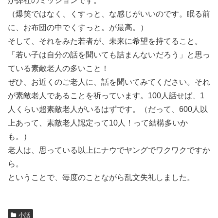
が弊社のミッションです。
（爆笑ではなく、くすっと、な感じがいいのです。眠る前
に、お布団の中でくすっと。が最高。）
そして、それをみた若者が、未来に希望を持てること。
「若い子は自分の話を聞いても詰まんないだろう」と思っ
ている素敵老人の多いこと！
ぜひ、お近くのご老人に、話を聞いてみてください。それ
が素敵老人であることを祈っています。100人話せば、1
人くらい超素敵老人がいるはずです。（だって、600人以
上あって、素敵老人認定って10人！って結構多いか
も。）
老人は、思っている以上にナウでヤングでワクワクですか
ら。
ということで、毎度のことながら乱文失礼しました。
小話