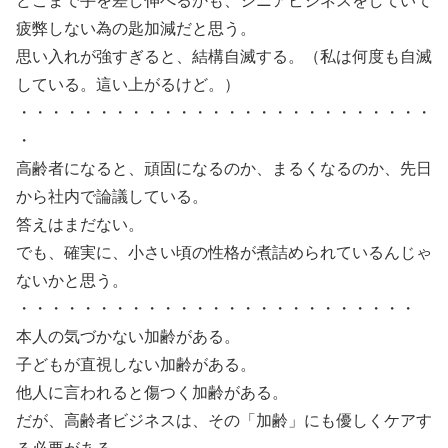
どこまで手を差し伸べるかも、シニアビジネスをしていて
疲弊しない為の匙加減だと思う。
思い入れが強すぎると、結構自滅する。（私は何度も自滅
している。這い上がるけど。）
・・・・・・・・・・・・・・・・・・・・・・・・・・
・
高齢者になると、頑固になるのか、まるくなるのか、先日
から社内で論議している。
答えはまだない。
でも、確実に、小さい頃の性格が煮詰められているんじゃ
ないかと思う。
・・・・・・・・・・・・・・・・・・・・・・・・・
本人の気づかない加齢がある。
子どもが直視しない加齢がある。
他人に言われると傷つく加齢がある。
だが、高齢者ビジネスは、その「加齢」にも優しくケアす