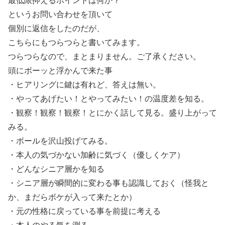
最低限抑えるポイントは何か？
というお問い合わせを頂いて
個別に返信をしたのだが、
こちらにもつらつらと書いてみます。
つらつらなので、まとまりません。ご了承ください。
頭にボーッと浮かんで来た事
・ヒアリングに鍵は有れど、答えは無い。
・やってあげたい！とやってみたい！の温度差を知る。
・観察！観察！観察！とにかく話して見る。盛り上がって
みる。
・ボールを沢山投げてみる。
・本人の気づかない加齢に気づく（優しくケア）
・どんなシニア層かを知る
・シニア層が瞬間的に変わる事も認識しておく（怪我と
か、まだらボケが入って来たとか）
・元の性格に戻っている事を前提に考える