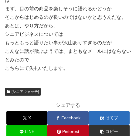
は
まず、目の前の商品を楽しそうに語れるかどうか
そこからはじめるのが良いのではないかと思うんだな。
あとは、やり方だから。
シニアビジネスについては
もっともっと語りたい事が沢山ありすぎるのだが
こんなに話が飛ぶようでは、まともなメールにはならない
とみたので
こちらにて失礼いたします。
[シニアウォッチ]
シェアする
X
Facebook
はてブ
LINE
Pinterest
コピー