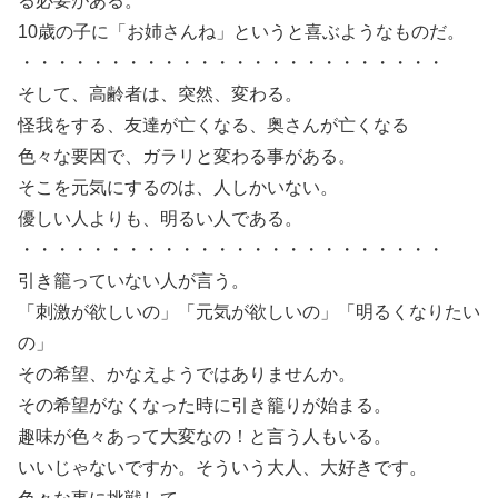
る必要がある。
10歳の子に「お姉さんね」というと喜ぶようなものだ。
・・・・・・・・・・・・・・・・・・・・・・・・
そして、高齢者は、突然、変わる。
怪我をする、友達が亡くなる、奥さんが亡くなる
色々な要因で、ガラリと変わる事がある。
そこを元気にするのは、人しかいない。
優しい人よりも、明るい人である。
・・・・・・・・・・・・・・・・・・・・・・・・
引き籠っていない人が言う。
「刺激が欲しいの」「元気が欲しいの」「明るくなりたい
の」
その希望、かなえようではありませんか。
その希望がなくなった時に引き籠りが始まる。
趣味が色々あって大変なの！と言う人もいる。
いいじゃないですか。そういう大人、大好きです。