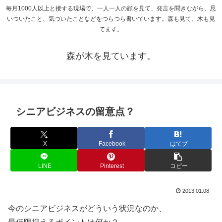
毎月1000人以上と接する現場で、一人一人の顔を見て、発言を聞きながら、思
いついたこと、気づいたことなどをつらつら書いています。森も見て、木も見
てます。
森が木を見ています。
シニアビジネスの留意点？
X
Facebook
はてブ
LINE
Pinterest
コピー
2013.01.08
今のシニアビジネスがどういう状況なのか、