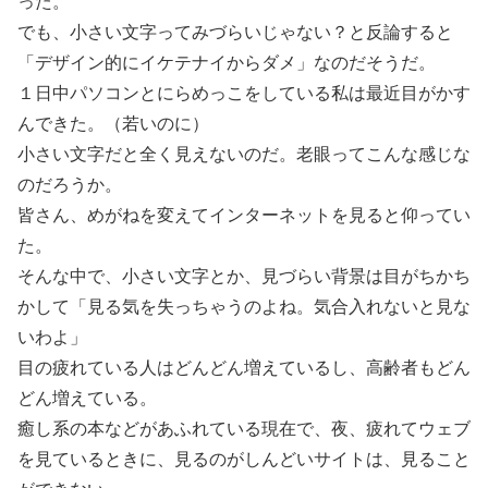
った。
でも、小さい文字ってみづらいじゃない？と反論すると
「デザイン的にイケテナイからダメ」なのだそうだ。
１日中パソコンとにらめっこをしている私は最近目がかす
んできた。（若いのに）
小さい文字だと全く見えないのだ。老眼ってこんな感じな
のだろうか。
皆さん、めがねを変えてインターネットを見ると仰ってい
た。
そんな中で、小さい文字とか、見づらい背景は目がちかち
かして「見る気を失っちゃうのよね。気合入れないと見な
いわよ」
目の疲れている人はどんどん増えているし、高齢者もどん
どん増えている。
癒し系の本などがあふれている現在で、夜、疲れてウェブ
を見ているときに、見るのがしんどいサイトは、見ること