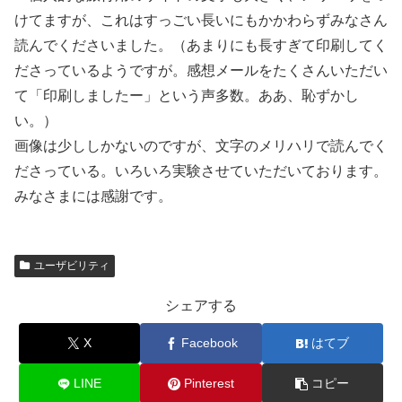
けてますが、これはすっごい長いにもかかわらずみなさん
読んでくださいました。（あまりにも長すぎて印刷してく
ださっているようですが。感想メールをたくさんいただい
て「印刷しましたー」という声多数。ああ、恥ずかし
い。）
画像は少ししかないのですが、文字のメリハリで読んでく
ださっている。いろいろ実験させていただいております。
みなさまには感謝です。
ユーザビリティ
シェアする
X
Facebook
はてブ
LINE
Pinterest
コピー