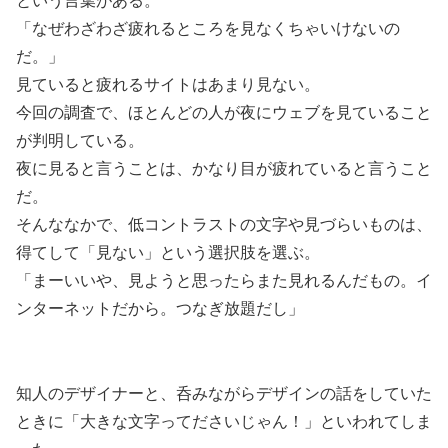
という言葉がある。
「なぜわざわざ疲れるところを見なくちゃいけないの
だ。」
見ていると疲れるサイトはあまり見ない。
今回の調査で、ほとんどの人が夜にウェブを見ていること
が判明している。
夜に見ると言うことは、かなり目が疲れていると言うこと
だ。
そんななかで、低コントラストの文字や見づらいものは、
得てして「見ない」という選択肢を選ぶ。
「まーいいや、見ようと思ったらまた見れるんだもの。イ
ンターネットだから。つなぎ放題だし」
知人のデザイナーと、呑みながらデザインの話をしていた
ときに「大きな文字ってださいじゃん！」といわれてしま