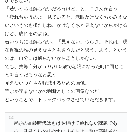
ができない。
「若いうちは解らないだろうけど」と、Ｔさんが言う
「疲れちゃうのよ。見ていると。老眼かけなくちゃみえな
いというのも嫌だしね。かけなくちゃ見えないからかける
けど、疲れるのよね」
若いうちには解らない、「見えない」つらさ。それは、現
在近視の私の見えなさとも違うんだと思う。思う、という
のは、自分には解らないから思うしかない。
でも、実際自分が５０,６０歳で老眼になった時に同じこ
とを言うだろうなと思う。
見えないつらさを軽減するための画像。
読むか読まないかの判断としての画像なのだ。
ということで、トラックバックさせていただきます。
冒頭の高齢時代はもはや避けて通れない課題であ
る。見易くわかりやすいサイトは、別に高齢者だ