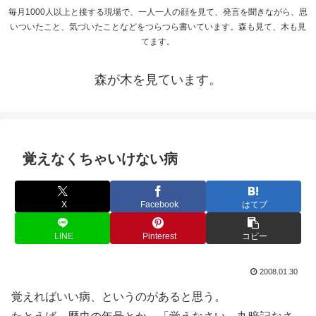
毎月1000人以上と接する現場で、一人一人の顔を見て、発言を聞きながら、思
いついたこと、気づいたことなどをつらつら書いています。森も見て、木も見
てます。
森が木を見ています。
覚えなくちゃいけない病
X
Facebook
はてブ
LINE
Pinterest
コピー
2008.01.30
覚えればいい病、というのがあると思う。