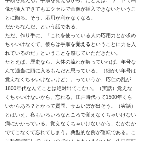
手順を覚える。手順を覚えるから、たとえば、ワードで画
像が挿入できてもエクセルで画像が挿入できないというこ
とに陥る。そう、応用が利かなくなる。
だからなんだ、という話である。
ただ、作り手に、「これを使っている人の応用力とか求め
ちゃいけなくて、彼らは手順を
覚える
ということに力を入
れているのだ」ということを感じていただきたい。
たとえば、歴史なら、大体の流れが解っていれば、年号な
んて適当に頭に入るもんだと思っている。（細かい年号は
覚えなくちゃいけないけど）。っていうか、応仁の乱が
1800年代なんてことは絶対出てこない。（実話）覚えな
くちゃいけないから、忘れる。江戸時代って1500年くら
いからある？とかって質問、サムいぼが出そう。（実話）
とはいえ、私もいろいろなところで覚えなくちゃいけない
病にかかっている。覚えなくちゃいけないから、なかなか
でてこなくて忘れてしまう。典型的な例が運転である。こ