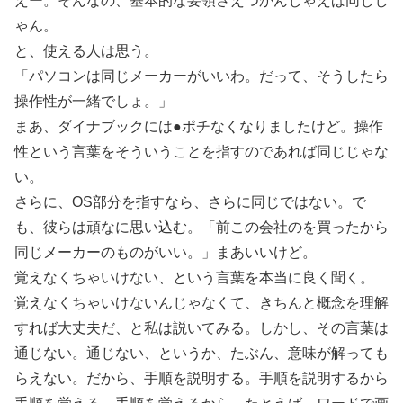
えー。そんなの、基本的な要領さえつかんじゃえば同じじ
ゃん。
と、使える人は思う。
「パソコンは同じメーカーがいいわ。だって、そうしたら
操作性が一緒でしょ。」
まあ、ダイナブックには●ポチなくなりましたけど。操作
性という言葉をそういうことを指すのであれば同じじゃな
い。
さらに、OS部分を指すなら、さらに同じではない。で
も、彼らは頑なに思い込む。「前この会社のを買ったから
同じメーカーのものがいい。」まあいいけど。
覚えなくちゃいけない、という言葉を本当に良く聞く。
覚えなくちゃいけないんじゃなくて、きちんと概念を理解
すれば大丈夫だ、と私は説いてみる。しかし、その言葉は
通じない。通じない、というか、たぶん、意味が解っても
らえない。だから、手順を説明する。手順を説明するから