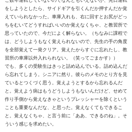
こ数年運転していないのでなんともいえないが、先日運転
をしようとしたら、サイドギアを引くんだか押すんだか覚
えていられなかった。車庫入れも、右に回すとお尻がどっ
ちをむいてどうすればいいのか覚えなくちゃ、と教習所で
思っていたので、今だによく解らない。（ちなみに課程で
は、どうしようもなく覚えられないので、先生の手の角度
を全部覚えて一発クリア。覚えたからすぐに忘れたし、教
習所の車庫以外入れられない。（笑ってごまかす））
でも、多くの受験生はきっと詰め込んでいる。詰め込んだ
ら忘れてしまう。シニアに然り。彼らのメモのとり方を見
ているとつくづく思う。覚えようとするから忘れるんだ
と。覚えよう病はもうどうしようもないんだけど、せめて
作り手側から覚えなきゃというプレッシャーを除くという
ことも重要なんだな、と思った。覚えなくてもできるこ
と。覚えなくちゃ、と言う前に「ああ、できるのね」。そ
ういう感じを求めたい。