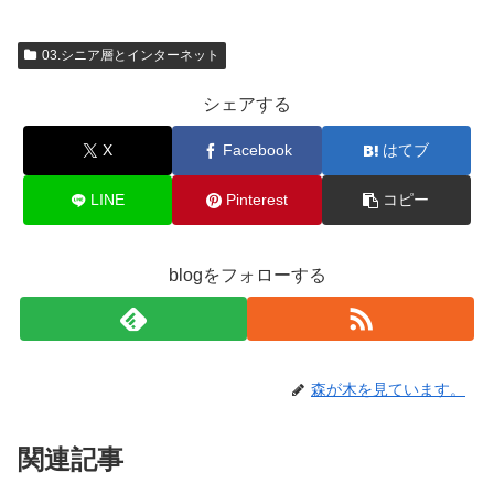
03.シニア層とインターネット
シェアする
X
Facebook
はてブ
LINE
Pinterest
コピー
blogをフォローする
森が木を見ています。
関連記事