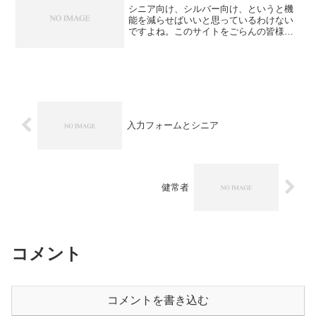
シニア向け、シルバー向け、というと機
能を減らせばいいと思っているわけない
ですよね。このサイトをごらんの皆様
は。クールじゃなくちゃ、意味がないん
です。「それ持ってるってかっこいいじ
ゃん」といってもらえることを想定でき
る製品じゃないと、アクティ...
入力フォームとシニア
健常者
コメント
コメントを書き込む