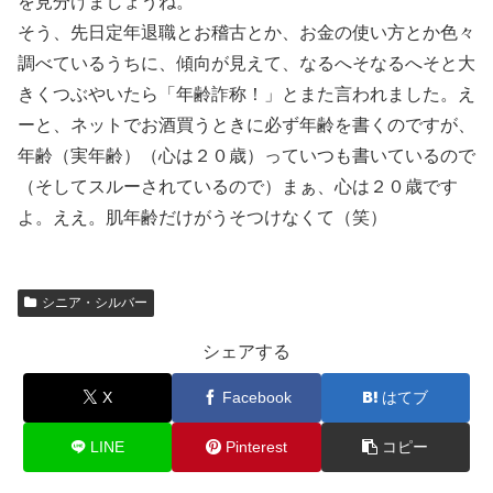
を見分けましょうね。
そう、先日定年退職とお稽古とか、お金の使い方とか色々
調べているうちに、傾向が見えて、なるへそなるへそと大
きくつぶやいたら「年齢詐称！」とまた言われました。え
ーと、ネットでお酒買うときに必ず年齢を書くのですが、
年齢（実年齢）（心は２０歳）っていつも書いているので
（そしてスルーされているので）まぁ、心は２０歳です
よ。ええ。肌年齢だけがうそつけなくて（笑）
シニア・シルバー
シェアする
X
Facebook
はてブ
LINE
Pinterest
コピー