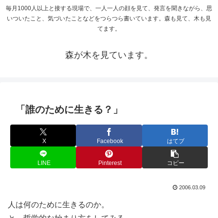
毎月1000人以上と接する現場で、一人一人の顔を見て、発言を聞きながら、思
いついたこと、気づいたことなどをつらつら書いています。森も見て、木も見
てます。
森が木を見ています。
「誰のために生きる？」
X
Facebook
はてブ
LINE
Pinterest
コピー
2006.03.09
人は何のために生きるのか。