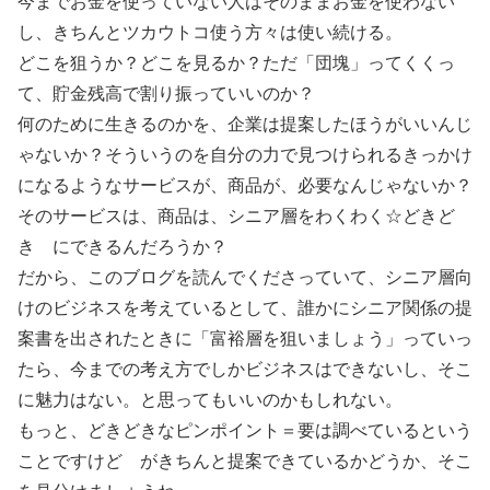
今までお金を使っていない人はそのままお金を使わない
し、きちんとツカウトコ使う方々は使い続ける。
どこを狙うか？どこを見るか？ただ「団塊」ってくくっ
て、貯金残高で割り振っていいのか？
何のために生きるのかを、企業は提案したほうがいいんじ
ゃないか？そういうのを自分の力で見つけられるきっかけ
になるようなサービスが、商品が、必要なんじゃないか？
そのサービスは、商品は、シニア層をわくわく☆どきど
き にできるんだろうか？
だから、このブログを読んでくださっていて、シニア層向
けのビジネスを考えているとして、誰かにシニア関係の提
案書を出されたときに「富裕層を狙いましょう」っていっ
たら、今までの考え方でしかビジネスはできないし、そこ
に魅力はない。と思ってもいいのかもしれない。
もっと、どきどきなピンポイント＝要は調べているという
ことですけど がきちんと提案できているかどうか、そこ