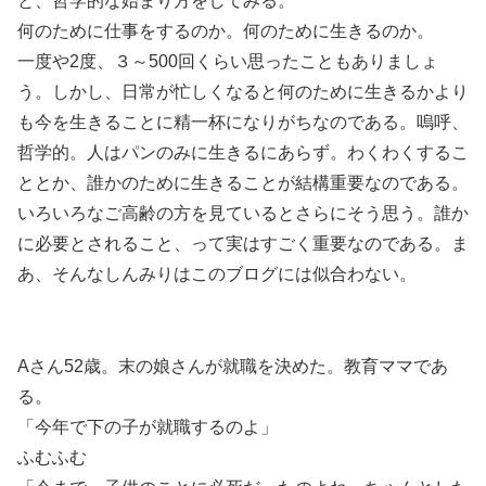
と、哲学的な始まり方をしてみる。
何のために仕事をするのか。何のために生きるのか。
一度や2度、３～500回くらい思ったこともありましょ
う。しかし、日常が忙しくなると何のために生きるかより
も今を生きることに精一杯になりがちなのである。嗚呼、
哲学的。人はパンのみに生きるにあらず。わくわくするこ
ととか、誰かのために生きることが結構重要なのである。
いろいろなご高齢の方を見ているとさらにそう思う。誰か
に必要とされること、って実はすごく重要なのである。ま
あ、そんなしんみりはこのブログには似合わない。
Aさん52歳。末の娘さんが就職を決めた。教育ママであ
る。
「今年で下の子が就職するのよ」
ふむふむ