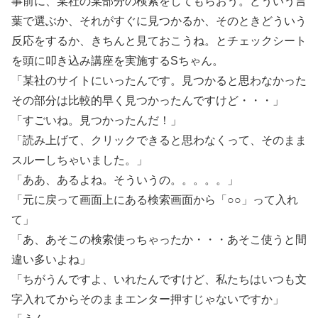
事前に、某社の某部分の検索をしてもらおう。どういう言
葉で選ぶか、それがすぐに見つかるか、そのときどういう
反応をするか、きちんと見ておこうね。とチェックシート
を頭に叩き込み講座を実施するSちゃん。
「某社のサイトにいったんです。見つかると思わなかった
その部分は比較的早く見つかったんですけど・・・」
「すごいね。見つかったんだ！」
「読み上げて、クリックできると思わなくって、そのまま
スルーしちゃいました。」
「ああ、あるよね。そういうの。。。。。」
「元に戻って画面上にある検索画面から「○○」って入れ
て」
「あ、あそこの検索使っちゃったか・・・あそこ使うと間
違い多いよね」
「ちがうんですよ、いれたんですけど、私たちはいつも文
字入れてからそのままエンター押すじゃないですか」