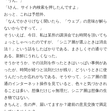
「うん。」
「Iさん、サイト内検索を押したんですよ」
おっと、これは予想外。
「なんでかさりげなく聞いたら、「ウェブ」の意味が解ら
ないからですって。」
そういえば、今日、私は某所の講演会でお時間を頂いてち
ょっとしゃべったのですが、「シニア層が選ぶときは消去
法！」という話をしたばかりである。まさしくその通りで
ある。新鮮にうれしくなった。
そうかそうか、その法則を作ったときはいっぱい事例があ
ったが、時間が経つと法則だけが残り、どういうときに使
うんだったか忘れがちである。そうやって、シニア層の普
通のインターネット操作を見ていると、色々と気づかされ
ることは多い。想像だけじゃ無理だ。シニア層は想像の生
き物ではない。
きちんと、生の声、届いてますか？建前の意見交換で満足