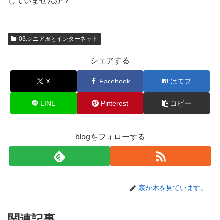
していませんか？
03.シニア層とインターネット
シェアする
X
Facebook
はてブ
LINE
Pinterest
コピー
blogをフォローする
森が木を見ています。
関連記事