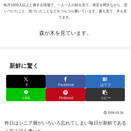
毎月1000人以上と接する現場で、一人一人の顔を見て、発言を聞きながら、思
いついたこと、気づいたことなどをつらつら書いています。森も見て、木も見
てます。
森が木を見ています。
新鮮に驚く
X
Facebook
はてブ
LINE
Pinterest
コピー
2006.03.30
昨日はシニア層がいろいろ忘れてしまい毎日が新鮮である