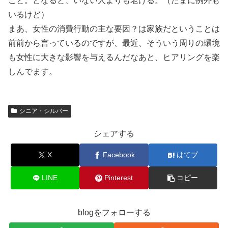
こと。となると、いない人よりも老ける。（たまに例外も
いるけど）
まあ、女性の消費行動の主な要因？は家族だということは
前前から言っているのですが、最近、そういう周りの環境
も女性に大きな影響を与えるんだなあと、ヒアリングを楽
しんでます。
シニア・シルバー
シェアする
X
Facebook
はてブ
LINE
Pinterest
コピー
blogをフォローする