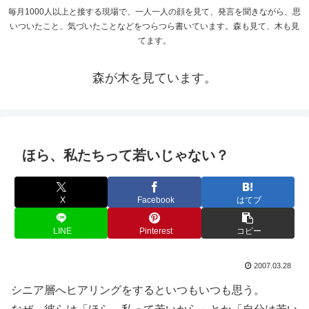
毎月1000人以上と接する現場で、一人一人の顔を見て、発言を聞きながら、思
いついたこと、気づいたことなどをつらつら書いています。森も見て、木も見
てます。
森が木を見ています。
ほら、私たちって若いじゃない？
X
Facebook
はてブ
LINE
Pinterest
コピー
2007.03.28
シニア層へヒアリングをするといつもいつも思う。