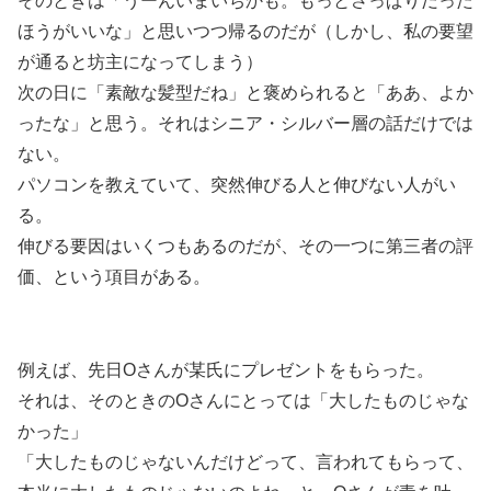
そのときは「うーんいまいちかも。もっとさっぱりだった
ほうがいいな」と思いつつ帰るのだが（しかし、私の要望
が通ると坊主になってしまう）
次の日に「素敵な髪型だね」と褒められると「ああ、よか
ったな」と思う。それはシニア・シルバー層の話だけでは
ない。
パソコンを教えていて、突然伸びる人と伸びない人がい
る。
伸びる要因はいくつもあるのだが、その一つに第三者の評
価、という項目がある。
例えば、先日Oさんが某氏にプレゼントをもらった。
それは、そのときのOさんにとっては「大したものじゃな
かった」
「大したものじゃないんだけどって、言われてもらって、