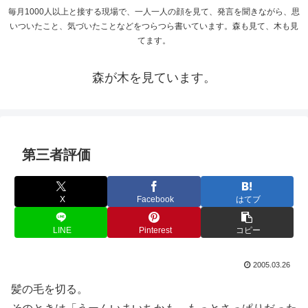
毎月1000人以上と接する現場で、一人一人の顔を見て、発言を聞きながら、思
いついたこと、気づいたことなどをつらつら書いています。森も見て、木も見
てます。
森が木を見ています。
第三者評価
X
Facebook
はてブ
LINE
Pinterest
コピー
2005.03.26
髪の毛を切る。