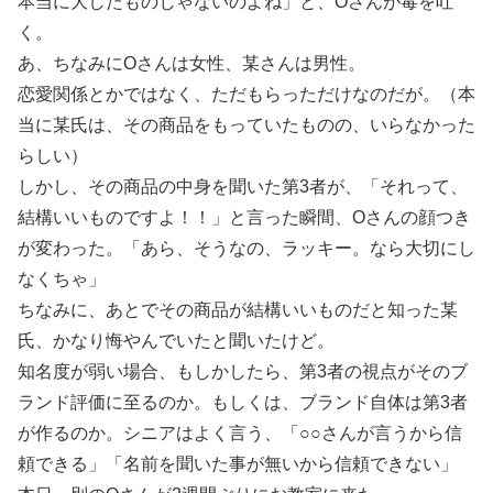
本当に大したものじゃないのよね」と、Oさんが毒を吐
く。
あ、ちなみにOさんは女性、某さんは男性。
恋愛関係とかではなく、ただもらっただけなのだが。（本
当に某氏は、その商品をもっていたものの、いらなかった
らしい）
しかし、その商品の中身を聞いた第3者が、「それって、
結構いいものですよ！！」と言った瞬間、Oさんの顔つき
が変わった。「あら、そうなの、ラッキー。なら大切にし
なくちゃ」
ちなみに、あとでその商品が結構いいものだと知った某
氏、かなり悔やんでいたと聞いたけど。
知名度が弱い場合、もしかしたら、第3者の視点がそのブ
ランド評価に至るのか。もしくは、ブランド自体は第3者
が作るのか。シニアはよく言う、「○○さんが言うから信
頼できる」「名前を聞いた事が無いから信頼できない」