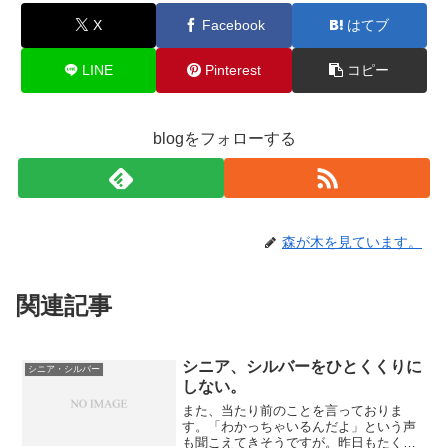
X
Facebook
はてブ
LINE
Pinterest
コピー
blogをフォローする
森が木を見ています。
関連記事
シニア、シルバーをひとくくりに
シニア・シルバー
しない。
また、当たり前のことを言っておりま
す。「わかっちゃいるんだよ」という声
も聞こえてきそうですが。昨日もたくさ