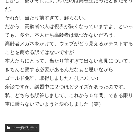
しかし、彼がそれに気づいたのは高校生だったときだそう
だ。
それが、当たり前すぎて、解らない。
だから、高齢者の人は視界が狭くなっていますよ、といっ
ても、多分、本人たち高齢者は気づかないだろう。
高齢者メガネをかけて、ウェブがどう見えるかテストする
ことを薦める訳ではないですが
本人たちにとって、当たり前すぎて出ない意見について、
きちんと察する必要があるんだなぁと思いながら
ゴールド免許、取得しました♪（しつこい）
余談ですが、講習中に２つほどクイズがあったのです。
私、どちらも誤答しまして、これから５年間、できる限り
車に乗らないでいようと決心しました（笑）
ユーザビリティ