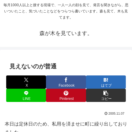
毎月1000人以上と接する現場で、一人一人の顔を見て、発言を聞きながら、思
いついたこと、気づいたことなどをつらつら書いています。森も見て、木も見
てます。
森が木を見ています。
見えないのが普通
X
Facebook
はてブ
LINE
Pinterest
コピー
2005.11.07
本日は定休日のため、私用を済ませに町に繰り出しており