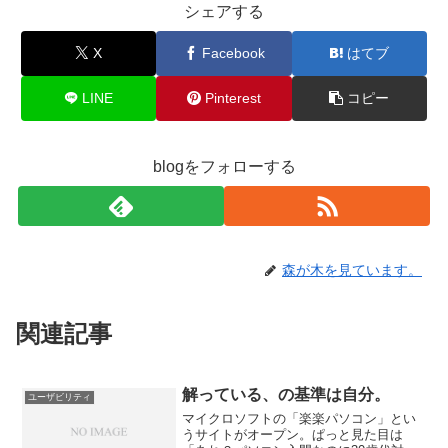
シェアする
X
Facebook
はてブ
LINE
Pinterest
コピー
blogをフォローする
森が木を見ています。
関連記事
解っている、の基準は自分。
ユーザビリティ
マイクロソフトの「楽楽パソコン」とい
うサイトがオープン。ぱっと見た目は