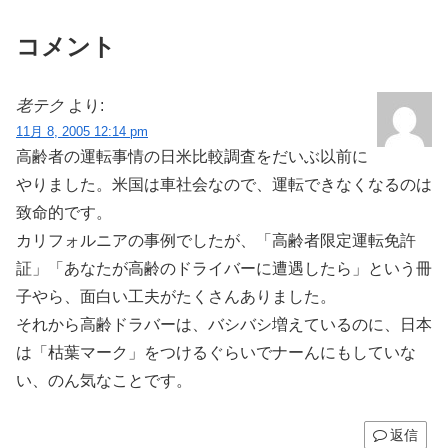
コメント
老テク
より:
11月 8, 2005 12:14 pm
高齢者の運転事情の日米比較調査をだいぶ以前に
やりました。米国は車社会なので、運転できなくなるのは
致命的です。
カリフォルニアの事例でしたが、「高齢者限定運転免許
証」「あなたが高齢のドライバーに遭遇したら」という冊
子やら、面白い工夫がたくさんありました。
それから高齢ドラバーは、バシバシ増えているのに、日本
は「枯葉マーク」をつけるぐらいでナーんにもしていな
い、のん気なことです。
返信