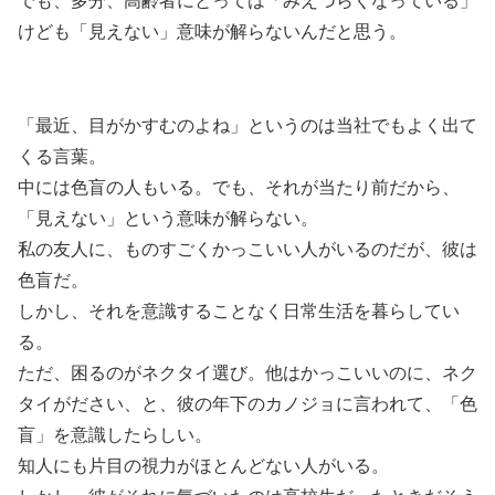
でも、多分、高齢者にとっては「みえづらくなっている」
けども「見えない」意味が解らないんだと思う。
「最近、目がかすむのよね」というのは当社でもよく出て
くる言葉。
中には色盲の人もいる。でも、それが当たり前だから、
「見えない」という意味が解らない。
私の友人に、ものすごくかっこいい人がいるのだが、彼は
色盲だ。
しかし、それを意識することなく日常生活を暮らしてい
る。
ただ、困るのがネクタイ選び。他はかっこいいのに、ネク
タイがださい、と、彼の年下のカノジョに言われて、「色
盲」を意識したらしい。
知人にも片目の視力がほとんどない人がいる。