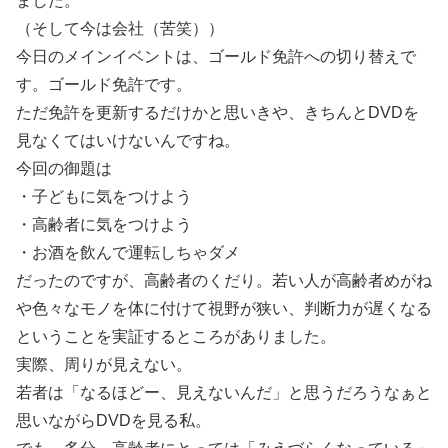
ました。
（そして今は会社（苦笑））
今日のメインイベントは、ゴールド免許への切り替えで
す。ゴールド免許です。
ただ免許を更新するだけかと思いきや、きちんとDVDを
見なくてはいけないんですね。
今回の御題は
・子どもに気をつけよう
・高齢者に気をつけよう
・お酒を飲んで運転しちゃダメ
だったのですが、高齢者のくだり。若い人が高齢者めがね
や色々なモノを体に付けて視野が狭い、判断力が遅くなる
ということを実証するところがありました。
実際、周りが見えない。
若者は「なるほどー、見えないんだ」と思うだろうなぁと
思いながらDVDを見る私。