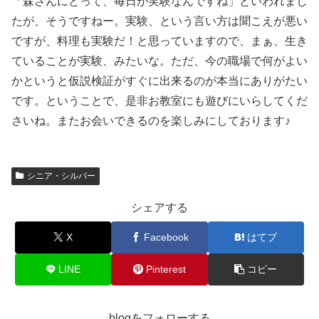
「森さんにとって、毎日が実験なんですね」といわれまし
たが、そうですねー。実験、という言い方は聞こえが悪い
ですが、料理も実験だ！と思っていますので、まぁ、生き
ていることが実験、みたいな。ただ、今の職場で何がよい
かというと仮説検証がすぐに出来るのが本当にありがたい
です。ということで、是非お教室にも遊びにいらしてくだ
さいね。またお会いできるのを楽しみにしております♪
シニア・シルバー
シェアする
X
Facebook
はてブ
LINE
Pinterest
コピー
blogをフォローする