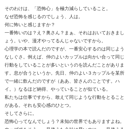
そのわけは、「恐怖心」を極力減らしていること。
なぜ恐怖を感じるのでしょう、人は。
何に怖いと感じますか？
一番怖いのは？え？奥さん？まぁ、それはおいておきまし
ょう。いや、漫才やってるんじゃないですから。
心理学の本で読んだのですが、一番安心するのは同じよう
なしぐさ。例えば、仲のよいカップルは向かい合って同じ
行動をしていることが多いというのを読んだことがありま
す。息が合うというか。先日、仲のよい３カップルを某所
で一緒に飲んだのですが（ああ、皆さんのことです。ハ
イ。）なるほど納得、やっていることが似ている。
私たちは仕事ですから、敢えて同じような行動をとること
がある。それも安心感のひとつ。
そしてさらに。
恐怖心ってなんでしょう？未知の世界でもありますよね。