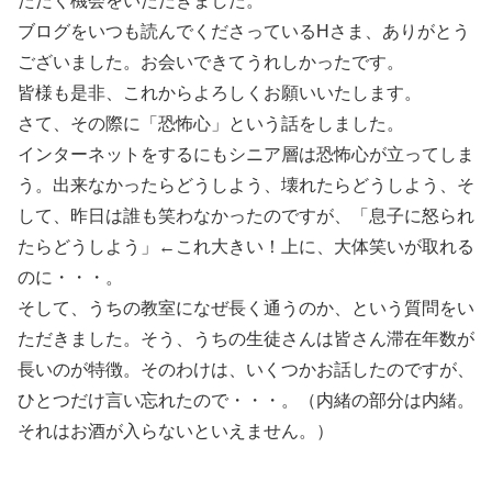
ただく機会をいただきました。
ブログをいつも読んでくださっているHさま、ありがとう
ございました。お会いできてうれしかったです。
皆様も是非、これからよろしくお願いいたします。
さて、その際に「恐怖心」という話をしました。
インターネットをするにもシニア層は恐怖心が立ってしま
う。出来なかったらどうしよう、壊れたらどうしよう、そ
して、昨日は誰も笑わなかったのですが、「息子に怒られ
たらどうしよう」←これ大きい！上に、大体笑いが取れる
のに・・・。
そして、うちの教室になぜ長く通うのか、という質問をい
ただきました。そう、うちの生徒さんは皆さん滞在年数が
長いのが特徴。そのわけは、いくつかお話したのですが、
ひとつだけ言い忘れたので・・・。（内緒の部分は内緒。
それはお酒が入らないといえません。）