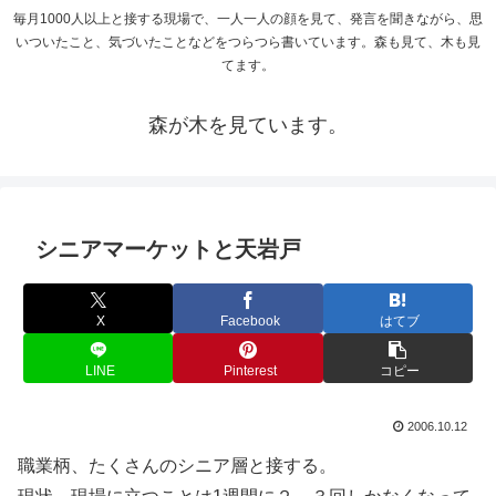
毎月1000人以上と接する現場で、一人一人の顔を見て、発言を聞きながら、思
いついたこと、気づいたことなどをつらつら書いています。森も見て、木も見
てます。
森が木を見ています。
シニアマーケットと天岩戸
X
Facebook
はてブ
LINE
Pinterest
コピー
2006.10.12
職業柄、たくさんのシニア層と接する。