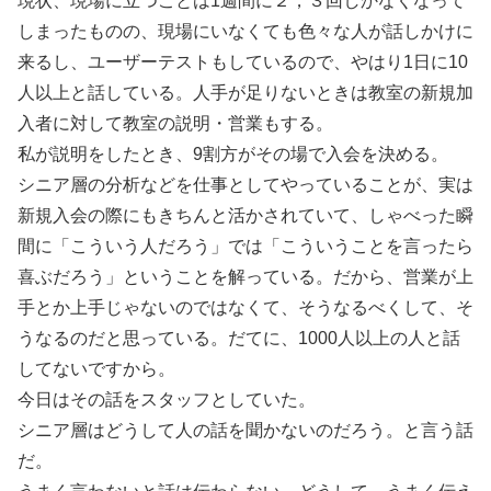
現状、現場に立つことは1週間に２，３回しかなくなって
しまったものの、現場にいなくても色々な人が話しかけに
来るし、ユーザーテストもしているので、やはり1日に10
人以上と話している。人手が足りないときは教室の新規加
入者に対して教室の説明・営業もする。
私が説明をしたとき、9割方がその場で入会を決める。
シニア層の分析などを仕事としてやっていることが、実は
新規入会の際にもきちんと活かされていて、しゃべった瞬
間に「こういう人だろう」では「こういうことを言ったら
喜ぶだろう」ということを解っている。だから、営業が上
手とか上手じゃないのではなくて、そうなるべくして、そ
うなるのだと思っている。だてに、1000人以上の人と話
してないですから。
今日はその話をスタッフとしていた。
シニア層はどうして人の話を聞かないのだろう。と言う話
だ。