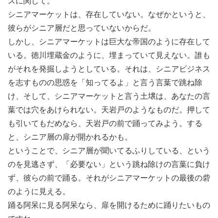
スに関して。
シニアマーケットは、存在していない。なぜかというと、
彼らがシニア層だと思っていないからだ。
しかし、シニアマーケットは巨大な帝国のように存在して
いる。徳川埋蔵金のように、埋まっていて見えない。誰も
がそれを発掘しようとしている。それは、シニアビジネス
を志すものの思惑を「知ってるよ」と言う言葉で跳ね除
け、そして、シニアマーケットと言う土壌は、あなたの言
葉では穴をあけられない。天岩戸のようなものだ。押して
も引いてもだめなら、天岩戸の前で踊ってみよう。する
と、シニア層の扉が開かれるかも。
ということで、シニア層が聞いてるふりしている、という
のを見逃さず、「必要ない」という跳ね除けの言葉に負け
ず、彼らの前で踊る。それがシニアマーケットの最後の砦
のように見える。
踊る阿呆に見る阿呆なら、扉を開けるために踊りたいもの