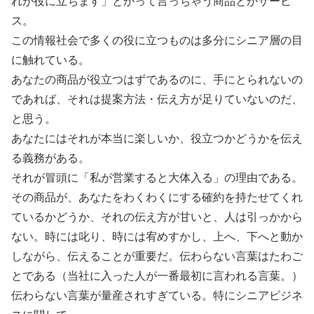
れが役に立ちます」とかって言っちゃう商品とかサービ
ス。
この情報社会で多くの役に立つものは多分にシニア層の目
に触れている。
あなたの商品が役立つはずであるのに、手にとられないの
であれば、それは提案方法・伝え方が足りていないのだ、
と思う。
あなたにはそれが本当に楽しいか、役立つかどうかを伝え
る義務がある。
それが冒頭に「私が営業すると大体入る」の理由である。
その商品が、あなたをわくわくにする確約を持たせてくれ
ているかどうか、それの伝え方が甘いと、人は引っかから
ない。時には叱り、時には宥めすかし、上へ、下へと動か
しながら、伝えることが重要だ。伝わらない言葉はたわご
とである（当社に入った人が一番最初に言われる言葉。）
伝わらない言葉が量産されすぎている。特にシニアビジネ