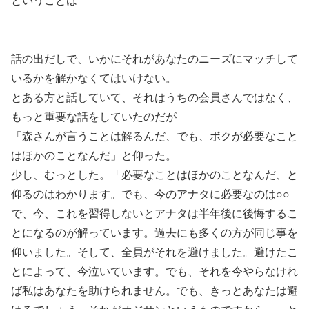
ということは
話の出だしで、いかにそれがあなたのニーズにマッチして
いるかを解かなくてはいけない。
とある方と話していて、それはうちの会員さんではなく、
もっと重要な話をしていたのだが
「森さんが言うことは解るんだ、でも、ボクが必要なこと
はほかのことなんだ」と仰った。
少し、むっとした。「必要なことはほかのことなんだ、と
仰るのはわかります。でも、今のアナタに必要なのは○○
で、今、これを習得しないとアナタは半年後に後悔するこ
とになるのが解っています。過去にも多くの方が同じ事を
仰いました。そして、全員がそれを避けました。避けたこ
とによって、今泣いています。でも、それを今やらなけれ
ば私はあなたを助けられません。でも、きっとあなたは避