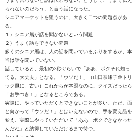
うまく言わないと話は伝わらない。どうして、うまく伝え
られないのだろう、と言う話になった。
シニアマーケットを狙うのに、大きく二つの問題点があ
る。
１）シニア層が話を聞かないという問題
２）うまく話をできない問題
多くのシニア層は、人の話を聞いているふりをするが、本
当は話を聞いていない。
話していると、最初の3秒ぐらいで「ああ、ボクそれ知っ
てる。大丈夫」となる。「ウソだ！」（山田奈緒子＠トリ
ック風に。古い）これからが本題なのに、クイズだったら
「お手つき！」となるところである。
実際に、やっていただくとできないことが多い。ただ、面
と向かって「ウソだ！」とはいえないので、手を変え品を
変え、実際にやっていただいて「ああ、ボクできなかった
んだね」と納得していただけるまで待つ。