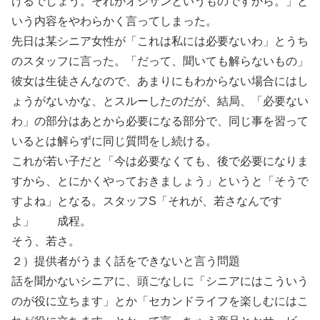
けるでしょう。それがオジサンというものですから。」と
いう内容をやわらかく言ってしまった。
先日は某シニア女性が「これは私には必要ないわ」とうち
のスタッフに言った。「だって、聞いても解らないもの」
彼女は生徒さんなので、あまりにもわからない場合にはし
ょうがないかな、とスルーしたのだが、結局、「必要ない
わ」の部分はあとから必要になる部分で、同じ事を習って
いるとは解らずに同じ質問をし続ける。
これが若い子だと「今は必要なくても、後で必要になりま
すから、とにかくやっておきましょう」というと「そうで
すよね」となる。スタッフS「それが、若さなんです
よ」 成程。
そう、若さ。
２）提供者がうまく話をできないと言う問題
話を聞かないシニアに、頭ごなしに「シニアにはこういう
のが役に立ちます」とか「セカンドライフを楽しむにはこ