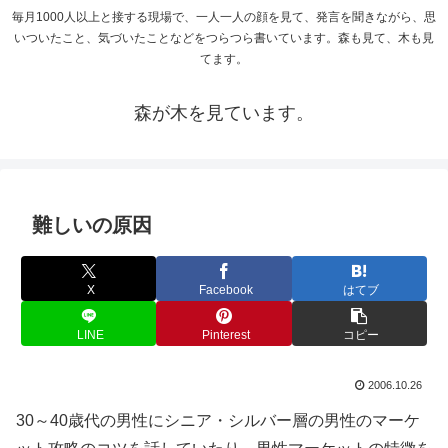
毎月1000人以上と接する現場で、一人一人の顔を見て、発言を聞きながら、思
いついたこと、気づいたことなどをつらつら書いています。森も見て、木も見
てます。
森が木を見ています。
難しいの原因
X
Facebook
はてブ
LINE
Pinterest
コピー
2006.10.26
30～40歳代の男性にシニア・シルバー層の男性のマーケ