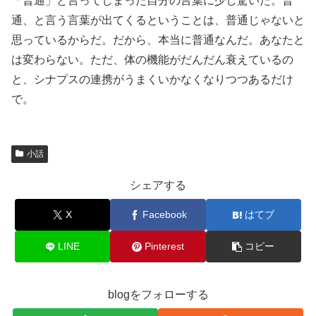
「普通」と言ってしまった自分の言葉に少し驚いた。普
通、と言う言葉が出てくるということは、普通じゃないと
思っているからだ。だから、本当に普通なんだ。あなたと
は変わらない。ただ、体の機能がだんだん衰えているの
と、シナプスの連携がうまくいかなくなりつつあるだけ
で。
小話
シェアする
X
Facebook
はてブ
LINE
Pinterest
コピー
blogをフォローする