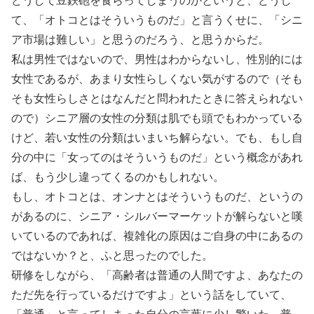
どうして豆鉄砲を食らってしまうのかというと、どうし
て、「オトコとはそういうものだ」と言うくせに、「シニ
ア市場は難しい」と思うのだろう、と思うからだ。
私は男性ではないので、男性はわからないし、性別的には
女性であるが、あまり女性らしくない気がするので（そも
そも女性らしさとはなんだと問われたときに答えられない
ので）シニア層の女性の分類は肌でも頭でもわかっている
けど、若い女性の分類はいまいち解らない。でも、もし自
分の中に「女ってのはそういうものだ」という概念があれ
ば、もう少し違ってくるのかもしれない。
もし、オトコとは、オンナとはそういうものだ、というの
があるのに、シニア・シルバーマーケットが解らないと嘆
いているのであれば、複雑化の原因はご自身の中にあるの
ではないか？と、ふと思ったのでした。
研修をしながら、「高齢者は普通の人間ですよ、あなたの
ただ先を行っているだけですよ」という話をしていて、