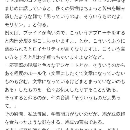
ット攻略のコツを話していたり、男性マーケットの特徴を
まじめに話していると、多くの男性はちょっと苦虫を噛み
潰したような顔で「男っていうのは、そういうものだよ、
モリサン。」と仰る。
例えば、プライドが高いので、こういうアプローチをする
と内部分裂を起こしちゃいますよ、とか、こういうふうに
褒められるとロイヤリティが高くなりますよ、こういう言
い方をすると思わず買っちゃいますよなどなど。
一応実際の現場と色々なアンケートとか、そういうのから
ある程度のルール化（文章にしたくて文章になっていない
ものも含む。文章になっているけどまとまっていないのも
ある）したものを、色々お伝えしたりすることがある。
そうすると仰るのが、件の台詞「そういうものだよ男っ
て。」
その瞬間、私は毎回、学習能力がないのだが、鳩が豆鉄砲
を食らったような顔をする。鳩豆vs苦虫である。