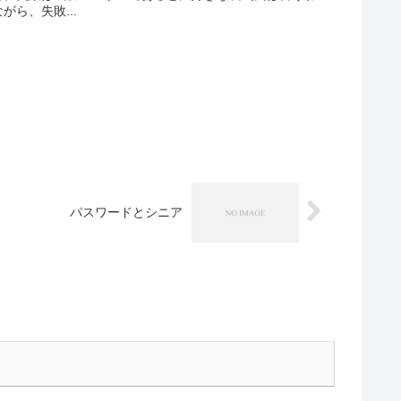
ら、失敗...
パスワードとシニア