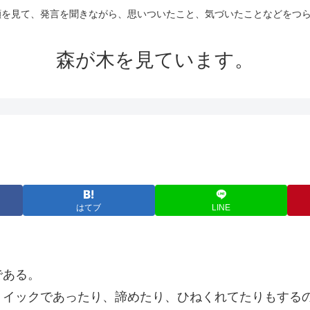
の顔を見て、発言を聞きながら、思いついたこと、気づいたことなどをつ
森が木を見ています。
はてブ
LINE
である。
トイックであったり、諦めたり、ひねくれてたりもする