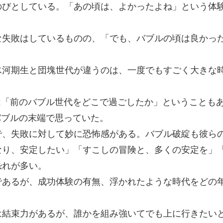
のびとしている。「あの頃は、よかったよね」という体
な失敗はしているものの、「でも、バブルの頃は良かっ
氷河期生と団塊世代が違うのは、一度でもすごく大きな
は「前のバブル世代をどこで過ごしたか」ということも
バブルの末端で思っていた。
で、失敗に対して妙に恐怖感がある。バブル破綻も彼ら
なり、安定したい」「すこしの冒険と、多くの安定を」
恐れが多い。
であるが、成功体験の有無、浮かれたような時代をどの
は結束力があるが、誰かを組み強いてでも上に行きたい