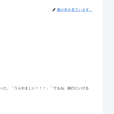
森が木を見ています。
まった。「うらやましい！！！」「でもね、旅行にいける