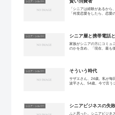
賢い消費者
シニア・シルバー
「シニアは経験があるから
「何度恋愛をしたら、恋愛の
シニア層と携帯電話
シニア・シルバー
家族がシニアの方にコミュ
のかを含め、「現在、最も使
そういう時代
シニア・シルバー
サザエさん、24歳。私が
波平さん、54歳。今で言う
シニアビジネスの失
シニア・シルバー
ふと思った。シニアビジネ