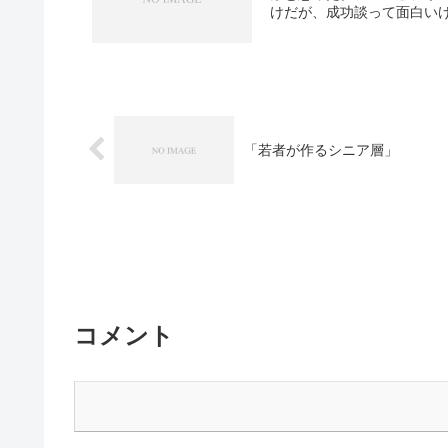
けだが、成功談って面白いけ
「若者が作るシニア層」
コメント