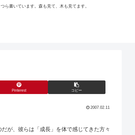
らつら書いています。森も見て、木も見てます。
Pinterest
コピー
2007.02.11
のだが、彼らは「成長」を体で感じてきた方々