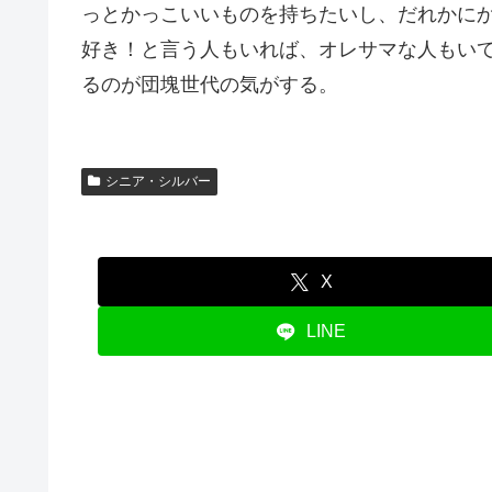
っとかっこいいものを持ちたいし、だれかに
好き！と言う人もいれば、オレサマな人もい
るのが団塊世代の気がする。
シニア・シルバー
X
LINE