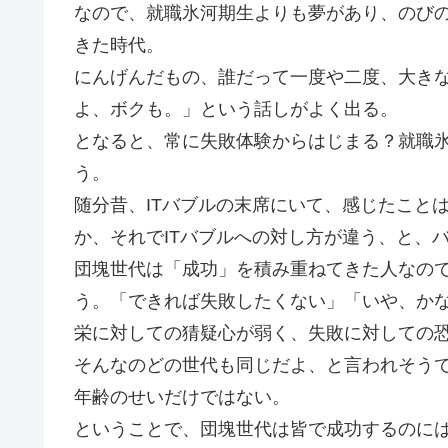
なので、就職氷河期生よりも夢があり、のび
きた時代。
にんげんだもの、誰だって一度や二度、大き
よ、ボクも。」という話しがよく出る。
となると、常に失敗体験からはじまる？就職
う。
随分昔、ITバブルの末席にいて、感じたこと
か、それでITバブルへの対し方が違う、と、
団塊世代は「成功」を積み重ねてきた人なの
う。「できれば失敗したくない」「いや、か
栄に対しての猜疑心が弱く、失敗に対しての
そんなのどの世代も同じだよ、と言われそう
年齢のせいだけではない。
ということで、団塊世代は皆で成功するのに