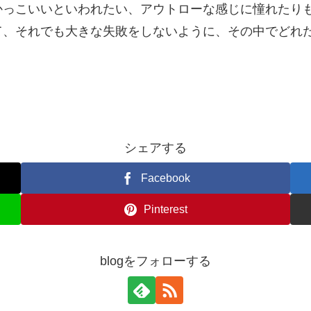
かっこいいといわれたい、アウトローな感じに憧れたり
て、それでも大きな失敗をしないように、その中でどれ
シェアする
Facebook
Pinterest
blogをフォローする