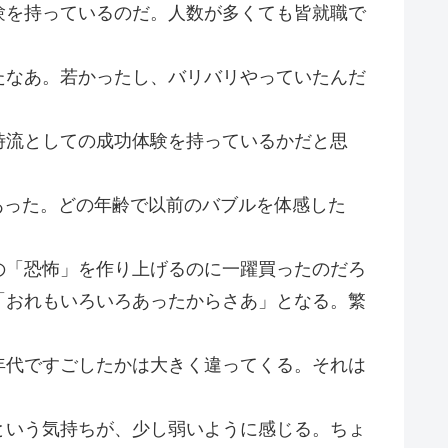
験を持っているのだ。人数が多くても皆就職で
たなあ。若かったし、バリバリやっていたんだ
時流としての成功体験を持っているかだと思
あった。どの年齢で以前のバブルを体感した
の「恐怖」を作り上げるのに一躍買ったのだろ
「おれもいろいろあったからさあ」となる。繁
年代ですごしたかは大きく違ってくる。それは
という気持ちが、少し弱いように感じる。ちょ