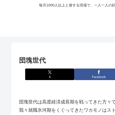
毎月1000人以上と接する現場で、一人一人
団塊世代
X
Facebook
団塊世代は高度経済成長期を戦ってきた方々
我々就職氷河期をくぐってきたワカモノはス