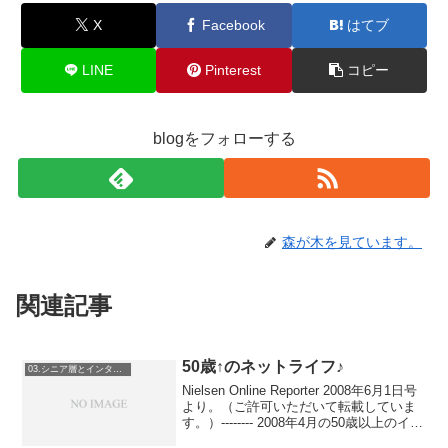
X
Facebook
はてブ
LINE
Pinterest
コピー
blogをフォローする
森が木を見ています。
関連記事
50歳↑のネットライフ♪
03.シニア層とインターネット
Nielsen Online Reporter 2008年6月1日号
より。（ご許可いただいて転載していま
す。）-------- 2008年4月の50歳以上のイン
ターネット利用者数と伸び率 --------年齢