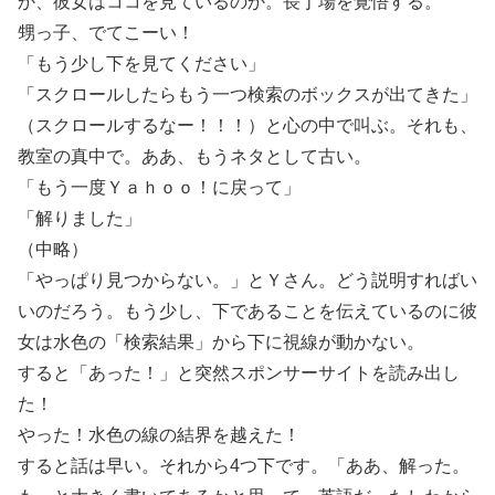
か、彼女はココを見ているのか。長丁場を覚悟する。
甥っ子、でてこーい！
「もう少し下を見てください」
「スクロールしたらもう一つ検索のボックスが出てきた」
（スクロールするなー！！！）と心の中で叫ぶ。それも、
教室の真中で。ああ、もうネタとして古い。
「もう一度Ｙａｈｏｏ！に戻って」
「解りました」
（中略）
「やっぱり見つからない。」とＹさん。どう説明すればい
いのだろう。もう少し、下であることを伝えているのに彼
女は水色の「検索結果」から下に視線が動かない。
すると「あった！」と突然スポンサーサイトを読み出し
た！
やった！水色の線の結界を越えた！
すると話は早い。それから4つ下です。「ああ、解った。