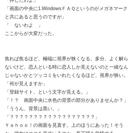
「押したわよ」
「画面の中央に1.WindowsＦＡＱというのがメガネマーク
と共にあると思うのですが」
「 ないわよ 」
ここからが大変だった。
焦れば焦るほど、極端に視界が狭くなる。多分、よく解ら
ないけど、恋人といる時に恋人しか見えないのと一緒なん
じゃないかとツッコミをいれたくなるほど、視界が狭い。
「何が見えますか」
「登録サイト、という文字が見える。」
「！？ 画面中央に水色の背景の部分がありませんか？」
「ううん、背景は黒い。」
「？？？？？？？？？？？？？？？？？？」
Ｙａｈｏｏ！の画面を見直す。上のほうにあった！そう