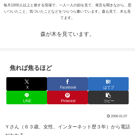
毎月1000人以上と接する現場で、一人一人の顔を見て、発言を聞きながら、思
いついたこと、気づいたことなどをつらつら書いています。森も見て、木も見
てます。
森が木を見ています。
焦れば焦るほど
X
Facebook
はてブ
LINE
Pinterest
コピー
2006.01.07
Ｙさん（６３歳、女性、インターネット歴３年）から電話