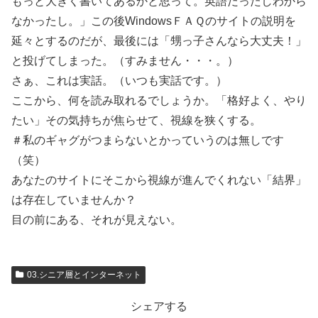
もっと大きく書いてあるかと思って。英語だったしわから
なかったし。」この後WindowsＦＡＱのサイトの説明を
延々とするのだが、最後には「甥っ子さんなら大丈夫！」
と投げてしまった。（すみません・・・。）
さぁ、これは実話。（いつも実話です。）
ここから、何を読み取れるでしょうか。「格好よく、やり
たい」その気持ちが焦らせて、視線を狭くする。
＃私のギャグがつまらないとかっていうのは無しです
（笑）
あなたのサイトにそこから視線が進んでくれない「結界」
は存在していませんか？
目の前にある、それが見えない。
03.シニア層とインターネット
シェアする